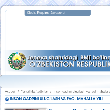
Accueil
/
Yangiliklar/tadbirlar
/
Inson qadrini ulug‘lash va faol mahalla y
INSON QADRINI ULUG‘LASH VA FAOL MAHALLA YILI