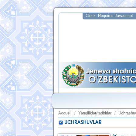
Accueil
/
Yangiliklar/tadbirlar
/
Uchrashuv
UCHRASHUVLAR