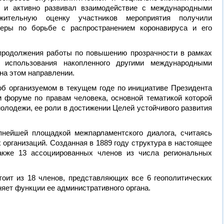
л и активно развивал взаимодействие с международными
ожительную оценку участников мероприятия получили
еры по борьбе с распространением коронавируса и его
продолжения работы по повышению прозрачности в рамках
 использования накопленного другими международными
на этом направлении.
об организуемом в текущем годе по инициативе Президента
форуме по правам человека, основной тематикой которой
молодежи, ее роли в достижении Целей устойчивого развития
нейшей площадкой межпарламентского диалога, считаясь
организаций. Созданная в 1889 году структура в настоящее
акже 13 ассоциированных членов из числа региональных
ит из 18 членов, представляющих все 6 геополитических
няет функции ее административного органа.