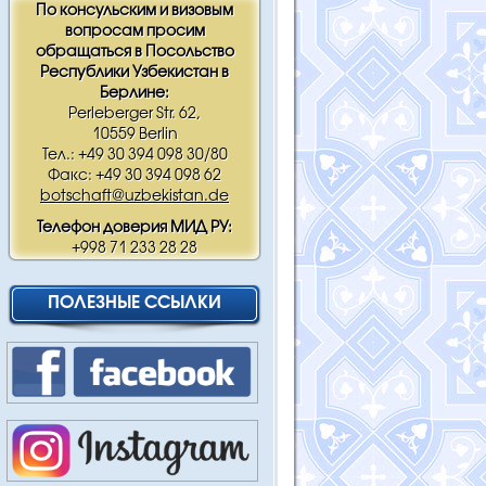
По консульским и визовым
вопросам просим
обращаться в Посольство
Республики Узбекистан в
Берлине:
Perleberger Str. 62,
10559 Berlin
Тел.: +49 30 394 098 30/80
Факс: +49 30 394 098 62
botschaft@uzbekistan.de
Телефон доверия МИД РУ:
+998 71 233 28 28
ПОЛЕЗНЫЕ ССЫЛКИ