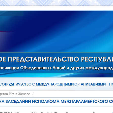
СОТРУДНИЧЕСТВО С МЕЖДУНАРОДНЫМИ ОРГАНИЗАЦИЯМИ
Н
дства РУз в Женеве
/
 НА ЗАСЕДАНИИ ИСПОЛКОМА МЕЖПАРЛАМЕНТСКОГО 