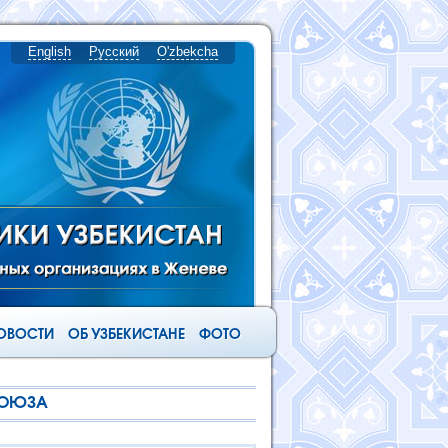
English
Русский
O'zbekcha
ОВОСТИ
ОБ УЗБЕКИСТАНЕ
ФОТО
СОЮЗА