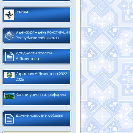
Туризм
8 декабря – день Конституции
Республики Узбекистан
Дайджесты прессы
Узбекистана
Стратегия Узбекистана 2022-
2026
Конституционные реформы
Другие новости и события