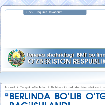
Accueil
/
Yangiliklar/tadbirlar
/
8-Dekabr O’zbekiston Respublikasi Kons
BERLINDA BO’LIB O’