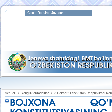
Accueil
/
Yangiliklar/tadbirlar
/
8-Dekabr O’zbekiston Respublikasi Kons
BOJXONA QO‘MI