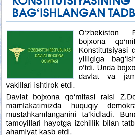
KONSTITUTSIYA
BAG‘ISHLANGAN TADBIR
O‘zbekiston R
bojxona qo‘mi
Konstitutsiyasi 
yilligiga bag‘i
o‘tdi. Unda bojxo
davlat va jamoa
vakillari ishtirok etdi.
Davlat bojxona qo‘mitasi raisi Z.
mamlakatimizda huquqiy demokra
mustahkamlanganini ta’kidladi. Bu
tamoyillari hayotga izchillik bilan tat
ahamiyat kasb etdi.