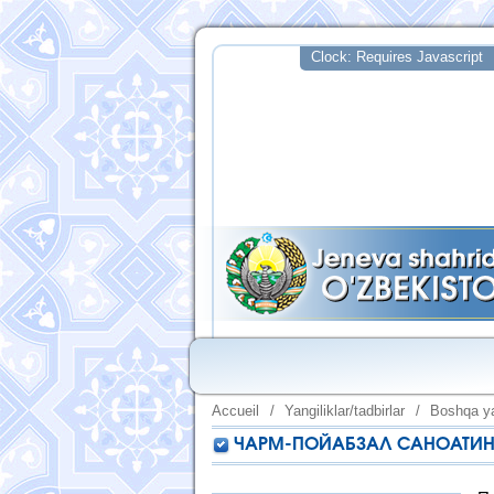
Accueil
/
Yangiliklar/tadbirlar
/
Boshqa ya
ЧАРМ-ПОЙАБЗАЛ САНОАТИН