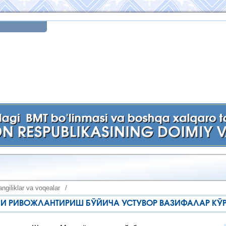
ngiliklar va voqealar
/
И РИВОЖЛАНТИРИШ БЎЙИЧА УСТУВОР ВАЗИФАЛАР КЎ