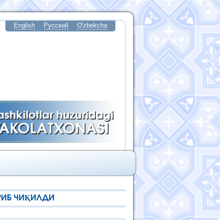
English
Русский
O'zbekcha
РИБ ЧИҚИЛДИ