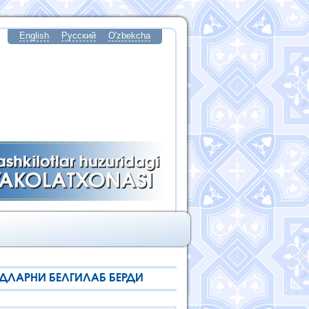
English
Русский
O'zbekcha
ЛАРНИ БЕЛГИЛАБ БЕРДИ