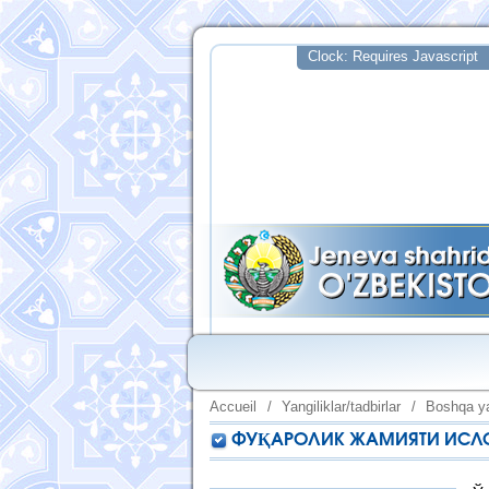
Accueil
/
Yangiliklar/tadbirlar
/
Boshqa ya
ФУҚАРОЛИК ЖАМИЯТИ ИСЛО