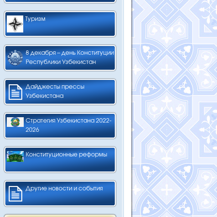
Туризм
8 декабря – день Конституции
Республики Узбекистан
Дайджесты прессы
Узбекистана
Стратегия Узбекистана 2022-
2026
Конституционные реформы
Другие новости и события