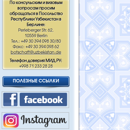
По консульским и визовым
вопросам просим
обращаться в Посольство
Республики Узбекистан в
Берлине:
Perleberger Str. 62,
10559 Berlin
Тел.: +49 30 394 098 30/80
Факс: +49 30 394 098 62
botschaft@uzbekistan.de
Телефон доверия МИД РУ:
+998 71 233 28 28
ПОЛЕЗНЫЕ ССЫЛКИ