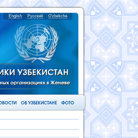
English
Русский
O'zbekcha
ОВОСТИ
ОБ УЗБЕКИСТАНЕ
ФОТО