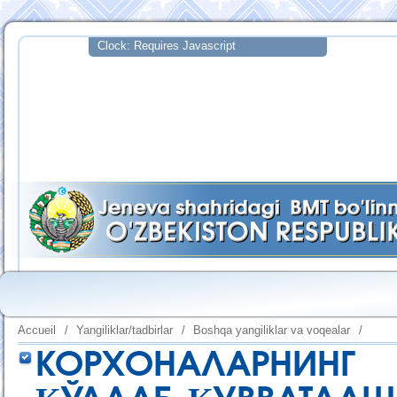
Accueil
/
Yangiliklar/tadbirlar
/
Boshqa yangiliklar va voqealar
/
КОРХОНАЛАРНИНГ