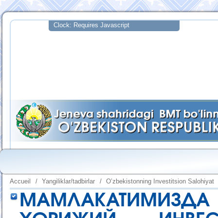
Accueil
/
Yangiliklar/tadbirlar
/
O’zbekistonning Investitsion Salohiyat
МАМЛАКАТИМИЗДА 