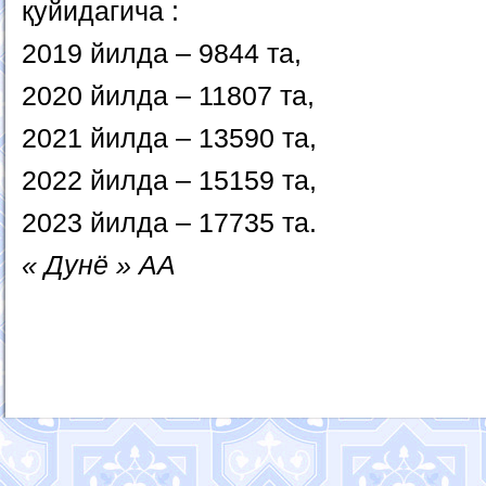
қуйидагича :
2019 йилда – 9844 та,
2020 йилда – 11807 та,
2021 йилда – 13590 та,
2022 йилда – 15159 та,
2023 йилда – 17735 та.
« Дунё » АА