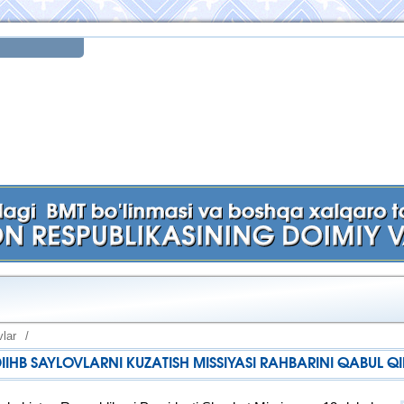
lar
/
DIIHB SAYLOVLARNI KUZATISH MISSIYASI RAHBARINI QABUL QI