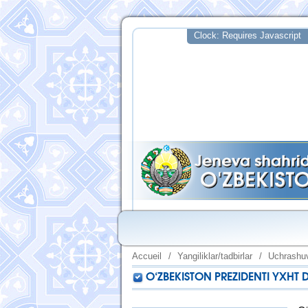
Accueil
/
Yangiliklar/tadbirlar
/
Uchrashuv
O‘ZBEKISTON PREZIDENTI YXHT 