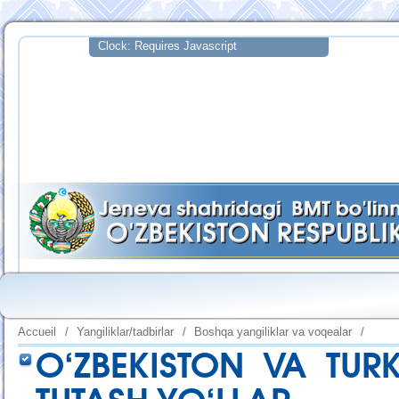
Accueil
/
Yangiliklar/tadbirlar
/
Boshqa yangiliklar va voqealar
/
O‘ZBEKISTON VA TUR