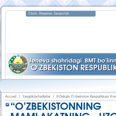
Accueil
/
Yangiliklar/tadbirlar
/
8-Dekabr O’zbekiston Respublikasi Kons
“O’ZBEKISTONN