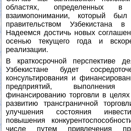
областях, определенных 
взаимопонимании, который бы
правительством Узбекистана в
Надеемся достичь новых соглашен
осенью текущего года и вскор
реализации.
В краткосрочной перспективе д
Узбекистане будет сосредото
консультирования и финансирова
предприятий, выполнени
финансированию торговли в целях
развитию трансграничной торговл
улучшения состояния инвести
повышения конкурентоспособност
числе путем привлечения пр