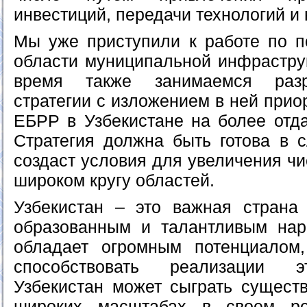
инвестиций, передачи технологий и 
Мы уже приступили к работе по по
области муниципальной инфрастру
время также занимаемся разр
стратегии с изложением в ней прио
ЕБРР в Узбекистане на более отда
Стратегия должна быть готова в 
создаст условия для увеличения чи
широком кругу областей.
Узбекистан – это важная страна
образованным и талантливым нар
обладает огромным потенциало
способствовать реализации э
Узбекистан может сыграть сущест
широких масштабах в своем ре