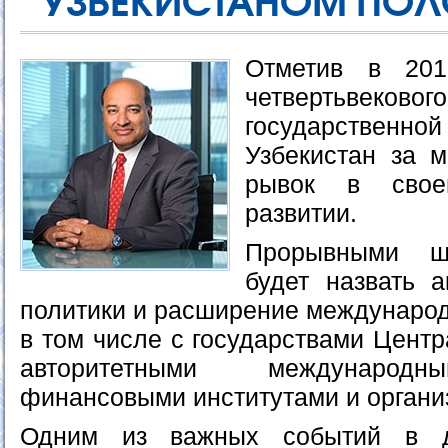
УЗБЕКИСТАНОМ ПОЛ
Отметив в 201
четвертьве
государственн
Узбекистан за 
рывок в свое
развитии.
Прорывными ш
будет назвать 
политики и расширение международ
в том числе с государствами Центр
авторитетными международн
финансовыми институтами и органи
Одним из важных событий в д