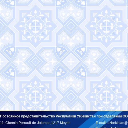
Постоянное представительство Республики Узбекистан при отделении ОО
11, Chemin Perrault-de-Jotemps,1217 Meyrin
E-mail: uzbekistan@