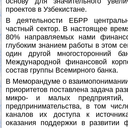
основу для значительного увел
проектов в Узбекистане.
В деятельности ЕБРР централь
частный сектор. В настоящее врем
80% направляемых нами финансо
глубоким знанием работы в этом се
один другой многосторонний ба
Международной финансовой корп
состав группы Всемирного банка.
В Меморандуме о взаимопонимании 
приоритетов поставлена задача раз
микро- и малых предприятий,
предпринимательства, в том чис
каналов их доступа к источник
оказания поддержки в развитии ф