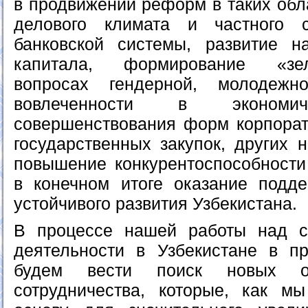
в продвижении реформ в таких обл
делового климата и частного с
банковской системы, развитие н
капитала, формирование «зел
вопросах гендерной, молодежн
вовлеченности в экономич
совершенствования форм корпорат
государственных закупок, других 
повышение конкурентоспособности
в конечном итоге оказание подд
устойчивого развития Узбекистана.
В процессе нашей работы над ст
деятельности в Узбекистане в п
будем вести поиск новых о
сотрудничества, которые, как м