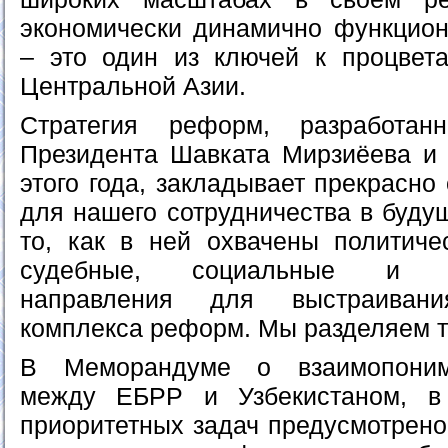
экономически динамично функцио
– это один из ключей к процвет
Центральной Азии.
Стратегия реформ, разработан
Президента Шавката Мирзиёева и
этого года, закладывает прекрасно
для нашего сотрудничества в буду
то, как в ней охвачены политичес
судебные, социальные и вн
направления для выстраивани
комплекса реформ. Мы разделяем т
В Меморандуме о взаимопоним
между ЕБРР и Узбекистаном, в
приоритетных задач предусмотрено