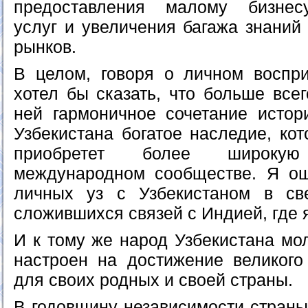
предоставления малому бизнес
услуг и увеличения багажа знаний
рынков.
В целом, говоря о личном воспр
хотел бы сказать, что больше все
ней гармоничное сочетание истори
Узбекистана богатое наследие, кот
приобретет более широку
международном сообществе. Я о
личных уз с Узбекистаном в све
сложившихся связей с Индией, где 
И к тому же народ Узбекистана мо
настроен на достижение великого
для своих родных и своей страны.
В годовщину независимости страны