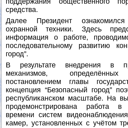
поддержания общественного по
средства.
Далее Президент ознакомился
охранной техники. Здесь предст
информация о работе, проводи
последовательному развитию кон
город”.
В результате внедрения в пр
механизмов, определённых 
постановлением главы государ
концепция “Безопасный город” поэ
республиканском масштабе. На в
продемонстрирована работа в
времени систем видеонаблюдения
камер, установленных с учётом тр