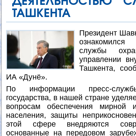
ДЕЯТЕЛЬНОСТЬЮ 
ТАШКЕНТА
Президент Шавк
ознакомился
службы охр
управлении вн
Ташкента, соо
ИА «Дунё».
По информации пресс-служ
государства, в нашей стране уделя
вопросам обеспечения мирной 
населения, защиты неприкоснове
этой сфере внедряются совр
основанные на передовом зарубе