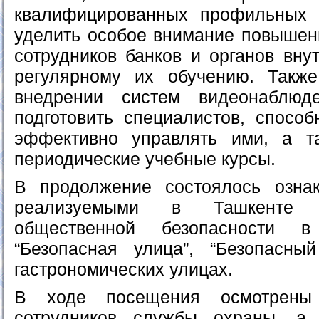
квалифицированных профильных 
уделить особое внимание повышен
сотрудников банков и органов вну
регулярному их обучению. Также
внедрении систем видеонаблюд
подготовить специалистов, способ
эффективно управлять ими, а та
периодические учебные курсы.
В продолжение состоялось озна
реализуемыми в Ташкенте 
общественной безопасности в
“Безопасная улица”, “Безопасны
гастрономических улицах.
В ходе посещения осмотрены 
сотрудников службы охраны, а 