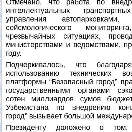
Отмечено, что работа по внед
интеллектуальных транспортн
управления автопарковками, 
сейсмологического мониторин
чрезвычайных ситуациях, пров
министерствами и ведомствами, пр
году.
Подчеркивалось, что благодар
использованию технических во
платформы “Безопасный город” пр
государственными органами сэк
сотен миллиардов сумов бюдже
Узбекистана по внедрению кон
город” вызывает большой междунар
Президенту доложено о том