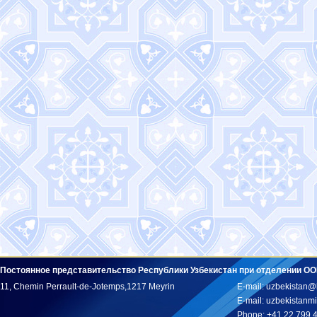
Постоянное представительство Республики Узбекистан при отделении ОО
11, Chemin Perrault-de-Jotemps,1217 Meyrin
E-mail: uzbekistan@
E-mail: uzbekistan
Phone: +41 22 799 