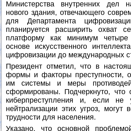
Министерства внутренних дел на
нового здания, отвечающего совре
для Департамента цифровизац
планируется расширить охват се
платформу как минимум четыре
основе искусственного интеллект
цифровизации до международных с
Президент отметил, что в насто
формы и факторы преступности, 
им системы и меры противоде
сформированы. Подчеркнуто, что 
киберпреступления и, если не 
нейтрализации этих угроз, могут 
трудности для населения.
Указано, что основной проблемо