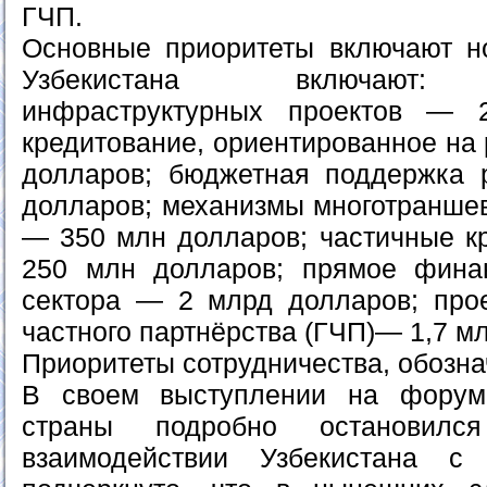
ГЧП.
Основные приоритеты включают н
Узбекистана включают: 
инфраструктурных проектов — 
кредитование, ориентированное на 
долларов; бюджетная поддержка
долларов; механизмы многотранше
— 350 млн долларов; частичные к
250 млн долларов; прямое финан
сектора — 2 млрд долларов; прое
частного партнёрства (ГЧП)— 1,7 м
Приоритеты сотрудничества, обозн
В своем выступлении на форум
страны подробно остановил
взаимодействии Узбекистана 