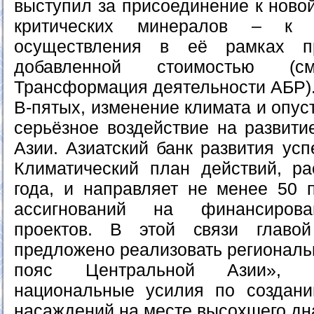
выступил за присоединение к ново
критических минералов – к п
осуществления в её рамках п
добавленной стоимостью (
Трансформация деятельности АБР)
В-пятых, изменение климата и опу
серьёзное воздействие на развити
Азии. Азиатский банк развития ус
Климатический план действий, р
года, и направляет не менее 50 
ассигнований на финансирова
проектов. В этой связи главо
предложено реализовать региональ
пояс Центральной Азии», к
национальные усилия по создан
насаждений на месте высохшего дн