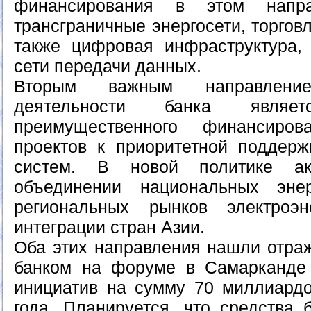
финансирования в этом напра
трансграничные энергосети, торгов
также цифровая инфраструктура,
сети передачи данных.
Вторым важным направление
деятельности банка явля
преимущественного финансиров
проектов к приоритетной поддер
систем. В новой политике ак
объединении национальных энер
региональных рынков электроэ
интеграции стран Азии.
Оба этих направления нашли отра
банком на форуме в Самарканде 
инициатив на сумму 70 миллиард
года. Планируется, что средства 