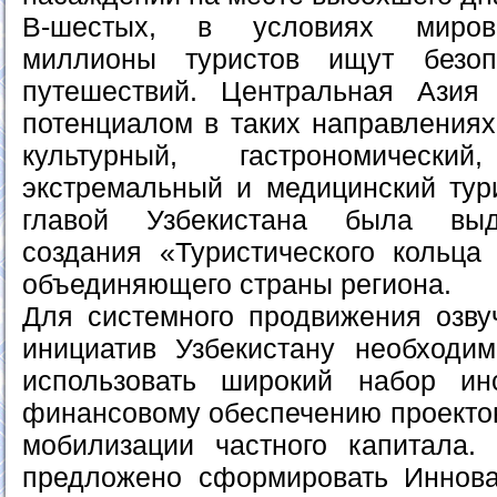
В-шестых, в условиях мирово
миллионы туристов ищут безоп
путешествий. Центральная Азия
потенциалом в таких направлениях
культурный, гастрономический
экстремальный и медицинский тури
главой Узбекистана была выд
создания «Туристического кольца
объединяющего страны региона.
Для системного продвижения озв
инициатив Узбекистану необходи
использовать широкий набор и
финансовому обеспечению проектов,
мобилизации частного капитала.
предложено сформировать Иннов