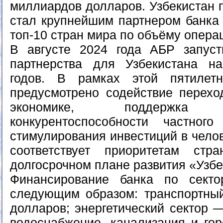
миллиардов долларов. Узбекистан 
стал крупнейшим партнером банка 
топ-10 стран мира по объёму операц
В августе 2024 года АБР запуст
партнерства для Узбекистана н
годов. В рамках этой пятилет
предусмотрено содействие перехо
экономике, поддержк
конкурентоспособности частног
стимулирования инвестиций в челов
соответствует приоритетам ст
долгосрочном плане развития «Узбе
Финансирование банка по секто
следующим образом: транспортны
долларов; энергетический сектор 
водоснабжение, канализация и гор