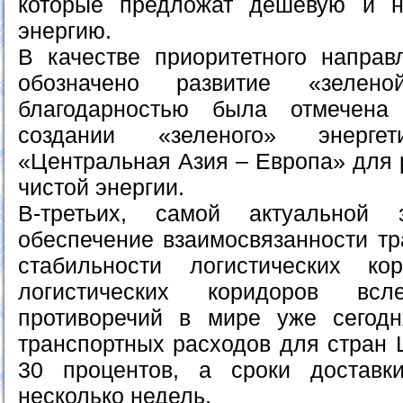
которые предложат дешёвую и 
энергию.
В качестве приоритетного направ
обозначено развитие «зелено
благодарностью была отмечен
создании «зеленого» энергет
«Центральная Азия – Европа» для 
чистой энергии.
В-третьих, самой актуальной 
обеспечение взаимосвязанности тр
стабильности логистических ко
логистических коридоров всл
противоречий в мире уже сегодн
транспортных расходов для стран 
30 процентов, а сроки доставк
несколько недель.