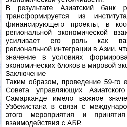
В результате Азиатский банк р
трансформируется из институт
финансирующего проекты, в ко
региональной экономической вза
усиливает его роль как важ
региональной интеграции в Азии, ч
значение в условиях формиров
экономических блоков в мировой эк
Заключение
Таким образом, проведение 59-го 
Совета управляющих Азиатског
Самарканде имело важное знач
Узбекистана в связи с междунар
этого мероприятия и приняти
взаимодействия с АБР.