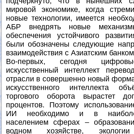
подчеркнуто, что в нынешних 
мировой экономике, когда стрем
новые технологии, имеется необхо
АБР внедрять новые механиз
обеспечения устойчивого развити
были обозначены следующие напр
взаимодействия с Азиатским банком
Во-первых, сегодня цифров
искусственный интеллект перево
отрасли в совершенно новый формат
искусственного интеллекта об
торгового оборота вырастет д
процентов. Поэтому использован
ИИ необходимо и в наиболе
населением сферах – образовани
водном хозяйстве, экологи