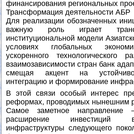
финансирования региональных прое
Трансформация деятельности АБР
Для реализации обозначенных иниц
важную роль играет тран
институциональной модели Азиатско
условиях глобальных экономи
ускоренного технологического р
взаимозависимости стран банк адап
смещая акцент на устойчивос
интеграцию и формирование инфрас
В этой связи особый интерес пр
реформах, проводимых нынешним р
Самое заметное направление 
расширение инвестиций 
инфраструктуры следующего поко