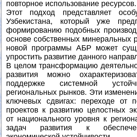
повторное использование ресурсов.
Этот подход представляет осо
Узбекистана, который уже пре
формированию подобных производ
основе собственных минеральных р
новой программы АБР может суще
упростить развитие данного направ
В целом трансформацию деятельнос
развития можно охарактеризов
поддержке системной устой
региональных рынков. Эти изменен
ключевых сдвигах: переходе от 
проектов к развитию целостных эк
от национального уровня к регион
задач развития к обеспече
экономической устойчивости.