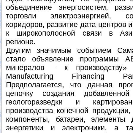
объединение энергосистем, разв
торговли электроэнергией, с
коридоров, развитие дата-центров 
к широкополосной связи в Ази
регионе.
Другим значимым событием Сам
стало объявление программы А
минералов – к производству» (Cr
Manufacturing Financing Part
Предполагается, что данная про
цепочку создания добавленно
геологоразведки и картиров
производства конечной продукции,
компоненты, батареи, элементы 
энергетики и электроники, а т