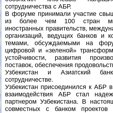
сотрудничества с АБР.
В форуме принимали участие свыш
из более чем 100 стран мир
иностранных правительств, между
организаций, ведущих банков и 
темами, обсуждаемыми на фор
цифровой и «зеленой» трансформ
устойчивости, развития произв
поставок, обеспечения продовольст
Узбекистан и Азиатский ба
сотрудничестве.
Узбекистан присоединился к АБР в 
взаимодействия АБР стал надеж
партнером Узбекистана. В насто
совместных с банком проектов 