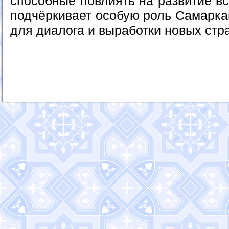
способные повлиять на развитие вс
подчёркивает особую роль Самарка
для диалога и выработки новых стра