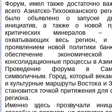
Форум, имел также достаточно ва
всего Азиатско-Тихоокеанского рег
было объявлено о запуске д
инициатив, а также о новой 
критических минералов – к
охватывающих весь регион, и
проявлением новой политики бан
обеспечение экономической
консолидационные процессы в Азии
Проведение форума в Сама
символичным. Город, который века
и культурные маршруты Востока и З
становится точкой притяжения для
региона.
Именно здесь прозвучали иниц