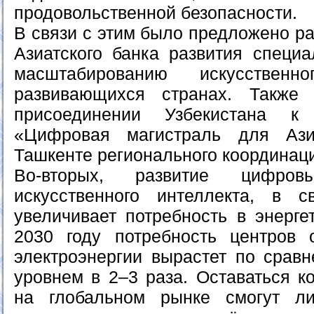
продовольственной безопасности.
В связи с этим было предложено ра
Азиатского банка развития специ
масштабированию искусственн
развивающихся странах. Также
присоединении Узбекистана к
«Цифровая магистраль для Аз
Ташкенте регионального координаци
Во-вторых, развитие цифро
искусственного интеллекта, в с
увеличивает потребность в энерге
2030 году потребность центров 
электроэнергии вырастет по срав
уровнем в 2–3 раза. Оставаться к
на глобальном рынке смогут ли