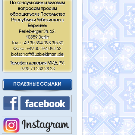
По консульским и визовым
вопросам просим
обращаться в Посольство
Республики Узбекистан в
Берлине:
Perleberger Str. 62,
10559 Berlin
Тел.: +49 30 394 098 30/80
Факс: +49 30 394 098 62
botschaft@uzbekistan.de
Телефон доверия МИД РУ:
+998 71 233 28 28
ПОЛЕЗНЫЕ ССЫЛКИ