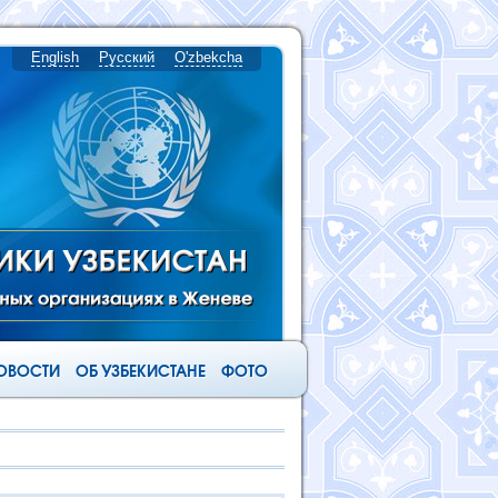
English
Русский
O'zbekcha
ОВОСТИ
ОБ УЗБЕКИСТАНЕ
ФОТО