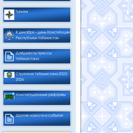
Туризм
8 декабря – день Конституции
Республики Узбекистан
Дайджесты прессы
Узбекистана
Стратегия Узбекистана 2022-
2026
Конституционные реформы
Другие новости и события