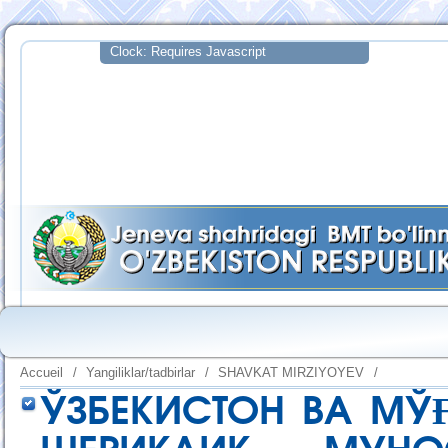
Accueil
/
Yangiliklar/tadbirlar
/
SHAVKAT MIRZIYOYEV
/
ЎЗБЕКИСТОН ВА МЎ