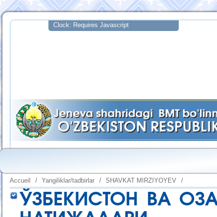
Accueil
/
Yangiliklar/tadbirlar
/
SHAVKAT MIRZIYOYEV
/
ЎЗБЕКИСТОН ВА ОЗ