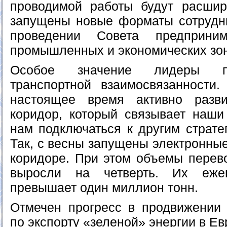
проводимой работы будут расши
запущены новые форматы сотрудни
проведении Совета предприни
промышленных и экономических зон
Особое значение лидеры п
транспортной взаимосвязанности.
настоящее время активно разв
коридор, который связывает наши
нам подключаться к другим страте
Так, с весны запущены электронны
коридоре. При этом объемы перево
выросли на четверть. Их еже
превышает один миллион тонн.
Отмечен прогресс в продвижении 
по экспорту «зеленой» энергии в Ев