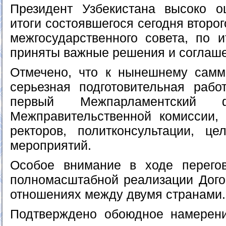
Президент Узбекистана высоко о
итоги состоявшегося сегодня второ
межгосударственного совета, по и
приняты важные решения и соглаш
Отмечено, что к нынешнему самм
серьезная подготовительная раб
первый Межпарламентский ф
Межправительственной комиссии,
ректоров, политконсультации, ц
мероприятий.
Особое внимание в ходе перего
полномасштабной реализации Дого
отношениях между двумя странами.
Подтверждено обоюдное намерени