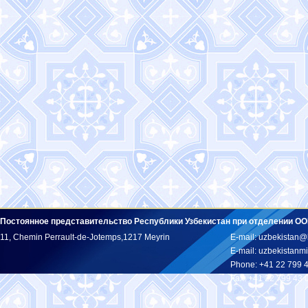
Постоянное представительство Республики Узбекистан при отделении ОО
11, Chemin Perrault-de-Jotemps,1217 Meyrin
E-mail: uzbekistan@
E-mail: uzbekistan
Phone: +41 22 799 
Fax: +41 22 799 43 