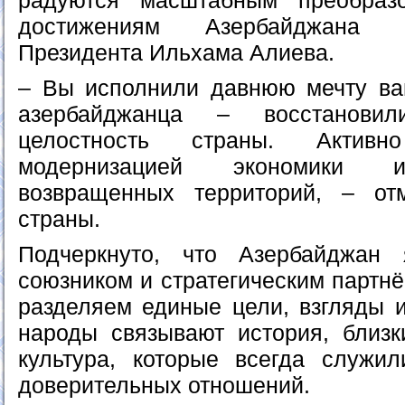
радуются масштабным преобраз
достижениям Азербайджана 
Президента Ильхама Алиева.
– Вы исполнили давнюю мечту ва
азербайджанца – восстановил
целостность страны. Актив
модернизацией экономики и
возвращенных территорий, – о
страны.
Подчеркнуто, что Азербайджан
союзником и стратегическим партн
разделяем единые цели, взгляды 
народы связывают история, близк
культура, которые всегда служил
доверительных отношений.