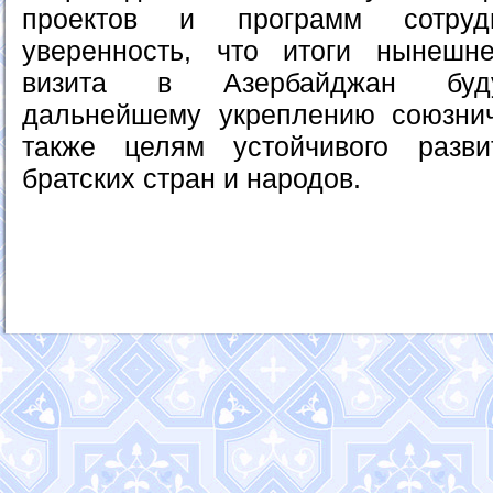
проектов и программ сотрудн
уверенность, что итоги нынешне
визита в Азербайджан буду
дальнейшему укреплению союзнич
также целям устойчивого разв
братских стран и народов.