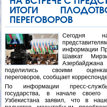
НА ВСТРЕЧЕ С ПРЕД
ИТОГИ ПЛОДОТВ
ПЕРЕГОВОРОВ
Сегодня 
представителя
информации Пр
Шавкат Мирз
Азербайджа
поделились своими оценка
переговоров, сообщает корреспонд
По информации пресс-служ
государства, в начале своего
Узбекистана заявил, что в наш