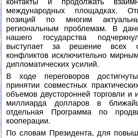
контакты и продолжать взаим
международных площадках. От
позиций по многим актуаль
региональным проблемам. В данн
нашего государства подчеркну
выступает за решение всех 
конфликтов исключительно мирным
дипломатических усилий.
В ходе переговоров достигнут
принятии совместных практическ
объемов двусторонней торговли и 
миллиарда долларов в ближай
отдельная Программа по продв
кооперации.
По словам Президента, для повы