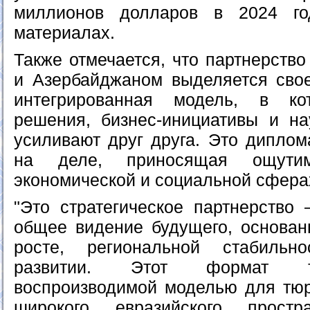
миллионов долларов в 2024 го
материалах.
Также отмечается, что партнерств
и Азербайджаном выделяется свое
интегрированная модель, в ко
решения, бизнес-инициативы и н
усиливают друг друга. Это диплом
на деле, приносящая ощути
экономической и социальной сфера
"Это стратегическое партнерство 
общее видение будущего, основан
росте, региональной стабильн
развитии. Этот формат т
воспроизводимой моделью для тюр
широкого евразийского прост