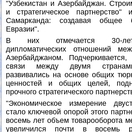
"Узбекистан и Азербайджан. Строи
и стратегическое партнерство"
Самарканда: создавая общее 
Евразии".
В них отмечается 30-лет
дипломатических отношений ме
Азербайджаном. Подчеркивается,
связи между двумя странами
развивались на основе общих тюрк
ценностей и общих целей, под
прочного стратегического партнерст
"Экономическое измерение двус
стало ключевой опорой этого партн
восемь лет объем товарооборота м
увеличился почти в восемь р