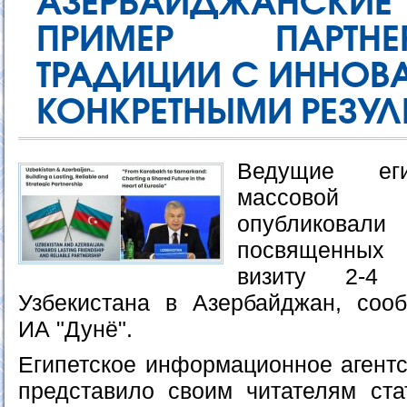
АЗЕРБАЙДЖАНСКИ
ПРИМЕР ПАРТНЕ
ТРАДИЦИИ С ИННОВ
КОНКРЕТНЫМИ РЕЗУЛЬ
Ведущие еги
массовой
опубликовал
посвященных
визиту 2-4 
Узбекистана в Азербайджан, соо
ИА "Дунё".
Египетское информационное агентс
представило своим читателям ста