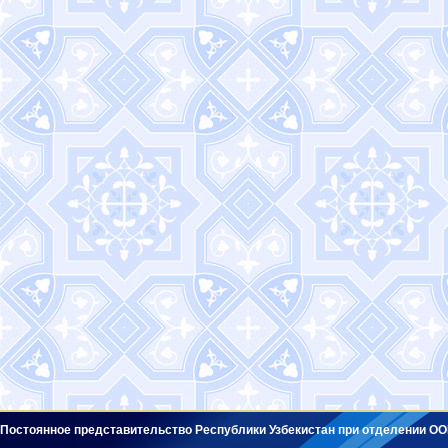
Постоянное представительство Республики Узбекистан при отделении ОО