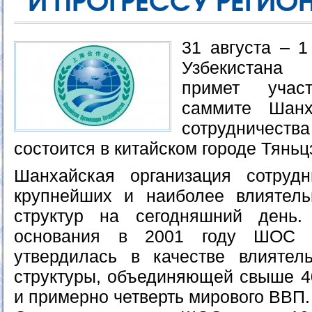
И ПРОГРЕССУ РЕГИО
31 августа – 1
Узбекистана
примет учас
саммите Шанх
сотрудничест
состоится в китайском городе Тяньц
Шанхайская организация сотруд
крупнейших и наиболее влиятел
структур на сегодняшний день
основания в 2001 году ШОС з
утвердилась в качестве влиятел
структуры, объединяющей свыше 
и примерно четверть мирового ВВП.