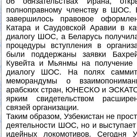
об обязательствах Ирана, отк
полноправному членству в ШОС. 
завершилось правовое оформлен
Катара и Саудовской Аравии в ка
диалогу ШОС, а Беларусь получил
процедуры вступления в организ
были поддержаны заявки Бахре
Кувейта и Мьянмы на получение 
диалогу ШОС. На полях саммит
меморандумы о взаимопоним
арабских стран, ЮНЕСКО и ЭСКАТО
ярким свидетельством расшире
связей организации.
Таким образом, Узбекистан не прост
деятельности ШОС, но и выступает
идейных локомотивов. Сегодня У