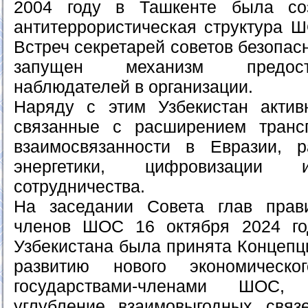
2004 году в Ташкенте была со
антитеррористическая структура 
Встреч секретарей советов безопас
запущен механизм предост
наблюдателей в организации.
Наряду с этим Узбекистан актив
связанные с расширением трансп
взаимосвязанности в Евразии, р
энергетики, цифровизации 
сотрудничества.
На заседании Совета глав прави
членов ШОС 16 октября 2024 г
Узбекистана была принята Концепц
развитию нового экономическ
государствами-членами ШОС,
углубление взаимовыгодных связ