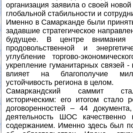
организация заявила о своей новой
глобальной стабильности и сотрудн
Именно в Самарканде были принят
задавшие стратегическое направле
будущее. В центре внимания 
продовольственной и энергетиче
углубление торгово-экономическо
укрепление гуманитарных связей - 
влияет на благополучие ми
устойчивость региона в целом.
Самаркандский саммит ста
историческим: его итогом стало р
договоренностей – 44 документа
деятельность ШОС качественно 
содержанием. Именно здесь был 