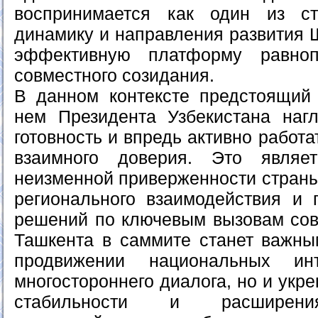
воспринимается как один из с
динамику и направления развития 
эффективную платформу равноп
совместного созидания.
В данном контексте предстоящий
нем Президента Узбекистана наг
готовность и впредь активно работ
взаимного доверия. Это являе
неизменной приверженности страны
регионального взаимодействия и 
решений по ключевым вызовам сов
Ташкента в саммите станет важны
продвижении национальных ин
многостороннего диалога, но и укр
стабильности и расширения