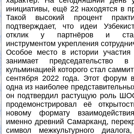
характер. На сегодняшний день 
инициативы, ещё 22 находятся в п
Такой высокий процент практи
подтверждает, что идеи Узбекис
отклик у партнёров и стан
инструментом укрепления сотрудни
Особое место в истории участия
занимает председательство в
кульминацией которого стал самми
сентября 2022 года. Этот форум 
одна из наиболее представительных
он подтвердил растущую роль ШО
продемонстрировал её открыто
новому формату взаимодействи
именно древний Самарканд, перекр
символ межкультурного диалога