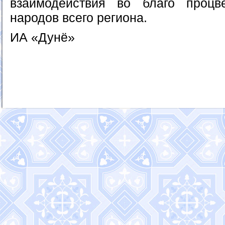
взаимодействия во благо процв
народов всего региона.
ИА «Дунё»