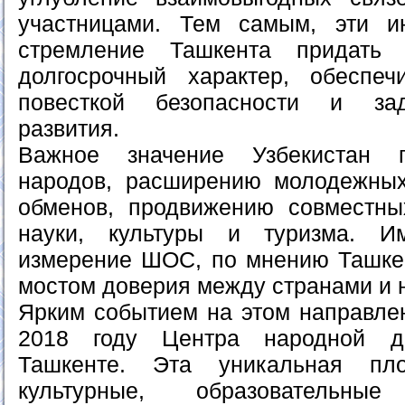
участницами. Тем самым, эти и
стремление Ташкента придать
долгосрочный характер, обеспе
повесткой безопасности и зад
развития.
Важное значение Узбекистан 
народов, расширению молодежных
обменов, продвижению совместны
науки, культуры и туризма. И
измерение ШОС, по мнению Ташке
мостом доверия между странами и 
Ярким событием на этом направлен
2018 году Центра народной 
Ташкенте. Эта уникальная пл
культурные, образовательн