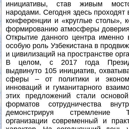
инициативы, став живым мос
народами. Сегодня здесь проходят 
конференции и «круглые столы», к
формированию атмосферы доверия
Открытие данного центра именно 
особую роль Узбекистана в продвиж
и цивилизаций на пространстве орг
В целом, с 2017 года Презид
выдвинуто 105 инициатив, охваты
сферы – от политики и эконом
инноваций и гуманитарного взаимо
этих предложений стали осново
форматов сотрудничества вну
демонстрируя стремление Т
организации современный и прак