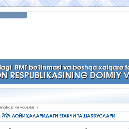
ngiliklar va voqealar
/
Р ЙЎЛ ЛОЙИҲАЛАРИДАГИ ЕТАКЧИ ТАШАББУСЛАРИ