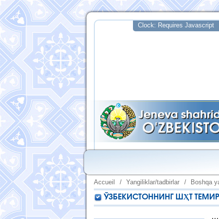
Accueil
/
Yangiliklar/tadbirlar
/
Boshqa ya
ЎЗБЕКИСТОННИНГ ШҲТ ТЕМИ