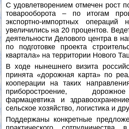
С удовлетворением отмечен рост п
товарооборота – по итогам пр
экспортно-импортных операций 
увеличились на 20 процентов. Веде
деятельности Делового центра в на
по подготовке проекта строительс
квартала» на территории Нового Та
В ходе нынешнего визита россий
принята «дорожная карта» по реа
кооперации на таких направления
приборостроение, дорожное
фармацевтика и здравоохранение
сельское хозяйство, логистика и др
Поддержаны конкретные предлож
практического сотрудничества 