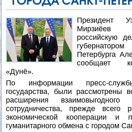
ГОРОДА САНКТ-ПЕТЕ
Президент У
Мирзиёев 
российскую де
губернаторо
Петербурга Ал
сообщает к
«Дунё».
По информации пресс-служ
государства, были рассмотрены 
расширения взаимовыгодного уз
сотрудничества, прежде всего р
экономической кооперации и п
гуманитарного обмена с городом Са