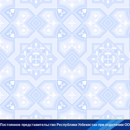
Постоянное представительство Республики Узбекистан при отделении ОО