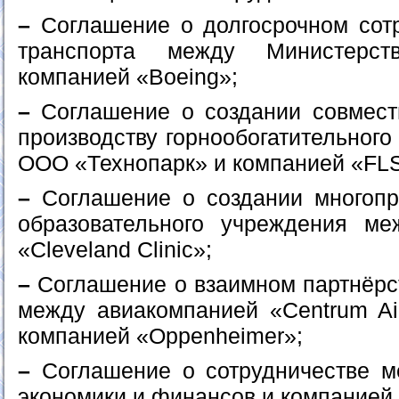
–
Соглашение о долгосрочном сот
транспорта между Министерст
компанией «Boeing»;
–
Соглашение о создании совмест
производству горнообогатительног
ООО «Технопарк» и компанией «FLS
–
Соглашение о создании многопр
образовательного учреждения ме
«Cleveland Clinic»;
–
Соглашение о взаимном партнёрст
между авиакомпанией «Centrum Ai
компанией «Oppenheimer»;
–
Соглашение о сотрудничестве м
экономики и финансов и компанией «