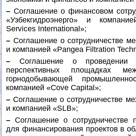
–
Соглашение о финансовом сотру
«Узбекгидроэнерго» и компанией
Services International»;
–
Соглашение о сотрудничестве ме
и компанией «Pangea Filtration Tech
–
Соглашение о проведении ге
перспективных площадках меж
горнодобывающей промышленно
компанией «Cove Capital»;
–
Соглашение о сотрудничестве м
и компанией «SLB»;
–
Соглашение о сотрудничестве 
для финансирования проектов в об