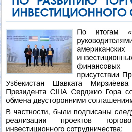
ПО РАЗВИТИЮ ТОР
ИНВЕСТИЦИОННОГО 
По итогам «
руководит
американс
инвестици
финансовы
присутствии Пр
Узбекистан Шавката Мирзиёева
Президента США Серджио Гора со
обмена двусторонними соглашения
В частности, были подписаны сле
реализации проектов торгово
инвестиционного сотрудничества: