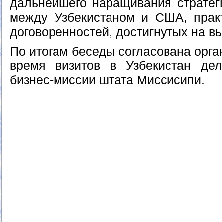
дальнейшего наращивания стратеги
между Узбекистаном и США, прак
договоренностей, достигнутых на в
По итогам беседы согласована орг
время визитов в Узбекистан дел
бизнес-миссии штата Миссисипи.