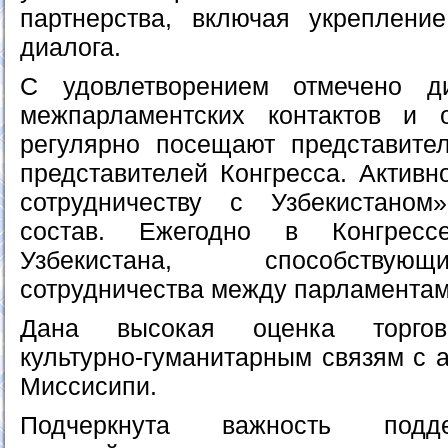
партнерства, включая укреплени
диалога.
С удовлетворением отмечено д
межпарламентских контактов и о
регулярно посещают представите
представителей Конгресса. Активн
сотрудничеству с Узбекистаном
состав. Ежегодно в Конгресс
Узбекистана, способству
сотрудничества между парламентам
Дана высокая оценка торгово
культурно-гуманитарным связям с 
Миссисипи.
Подчеркнута важность подд