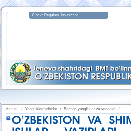
Accueil
/
Yangiliklar/tadbirlar
/
Boshqa yangiliklar va voqealar
/
O’ZBEKISTON VA SH