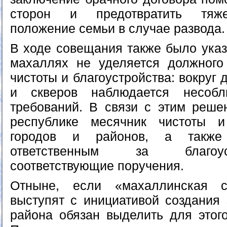
сторон и предотвратить тяже
положение семьи в случае развода.
В ходе совещания также было указ
махаллях не уделяется должного
чистоты и благоустройства: вокруг 
и скверов наблюдается несобл
требований. В связи с этим реше
республике месячник чистоты 
городов и районов, а также 
ответственным за благоу
соответствующие поручения.
Отныне, если «махаллинская 
выступят с инициативой создания 
района обязан выделить для этого