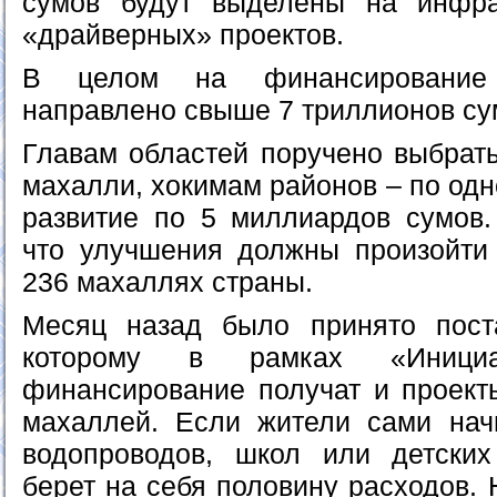
сумов будут выделены на инфра
«драйверных» проектов.
В целом на финансирование
направлено свыше 7 триллионов су
Главам областей поручено выбрат
махалли, хокимам районов – по одн
развитие по 5 миллиардов сумов.
что улучшения должны произойти
236 махаллях страны.
Месяц назад было принято поста
которому в рамках «Инициа
финансирование получат и проект
махаллей. Если жители сами нач
водопроводов, школ или детских
берет на себя половину расходов.