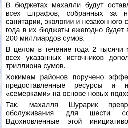
В бюджетах махалли будут остав
всех штрафов, собранных за 
санитарии, экологии и незаконного 
года в их бюджеты ежегодно будет
200 миллиардов сумов.
В целом в течение года 2 тысячи 
всех указанных источников допо
триллиона сумов.
Хокимам районов поручено эффек
предоставленные ресурсы и н
«семерками» на основе новых подх
Так, махалля Шурарик прев
обслуживания для шести со
Вдохновленные этой инициатив