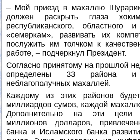
– Мой приезд в махаллю Шурарик
должен раскрыть глаза хоким
республиканского, областного и
«семеркам», развивать их компе
послужить им толчком к качестве
работе, – подчеркнул Президент.
Согласно принятому на прошлой не
определены 33 района и
неблагополучных махаллей.
Каждому из этих районов буде
миллиардов сумов, каждой махалле
Дополнительно на эти цели 
миллионов долларов, привлече
банка и Исламского банка развит