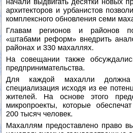
начали выдвигать десятки новых п
архитекторов и урбанистов позвол
комплексного обновления семи мах
Главам регионов и районов п
«штабами реформ» внедрить анал
районах и 330 махаллях.
На совещании также обсуждалис
предпринимательства.
Для каждой махалли должна
специализация исходя из ее потен
жителей. На основе этого пред
микропроекты, которые обеспеча
200 тысяч человек.
Махаллям предоставлено право вы