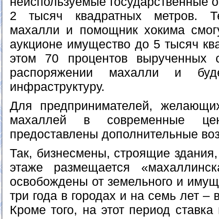
неиспользуемые государственные 
2 тысяч квадратных метров. Т
махалли и помощник хокима смог
аукционе имущество до 5 тысяч кв
этом 70 процентов вырученных с
распоряжении махалли и буд
инфраструктуру.
Для предпринимателей, желающих
махаллей в современные цен
предоставлены дополнительные во
Так, бизнесмены, строящие здания,
этаже размещается «махаллинск
освобождены от земельного и имущ
три года в городах и на семь лет – 
Кроме того, на этот период ставка