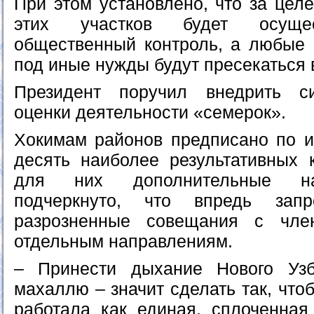
При этом установлено, что за цел
этих участков будет осущес
общественный контроль, а любые 
под иные нужды будут пресекаться 
Президент поручил внедрить с
оценки деятельности «семерок».
Хокимам районов предписано по и
десять наиболее результативных 
для них дополнительные на
подчеркнуто, что впредь запр
разрозненные совещания с чле
отдельным направлениям.
– Принести дыхание Нового Уз
махаллю – значит сделать так, что
работала как единая, сплоченная