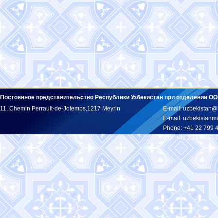
Постоянное представительство Республики Узбекистан при отделении ОО
11, Chemin Perrault-de-Jotemps,1217 Meyrin
E-mail: uzbekistan@
E-mail: uzbekistan
Phone: +41 22 799 
Fax: +41 22 799 43 