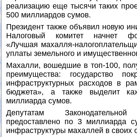
реализацию еще тысячи таких прое
500 миллиардов сумов.
Президент также объявил новую ини
Налоговый комитет начнет фо
«Лучшая махалля-налогоплательщи
уплаты земельного и имущественног
Махалли, вошедшие в топ-100, пол
преимущества: государство по
инфраструктурных расходов в ра
бюджета», а также выделит к
миллиарда сумов.
Депутатам Законодательн
предоставлено по 3 миллиарда с
инфраструктуры махаллей в своих о