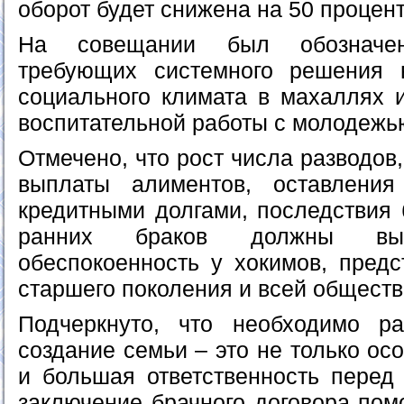
оборот будет снижена на 50 процент
На совещании был обозначе
требующих системного решения 
социального климата в махаллях 
воспитательной работы с молодежь
Отмечено, что рост числа разводов
выплаты алиментов, оставлени
кредитными долгами, последствия 
ранних браков должны выз
обеспокоенность у хокимов, предс
старшего поколения и всей обществ
Подчеркнуто, что необходимо ра
создание семьи – это не только ос
и большая ответственность перед 
заключение брачного договора пом