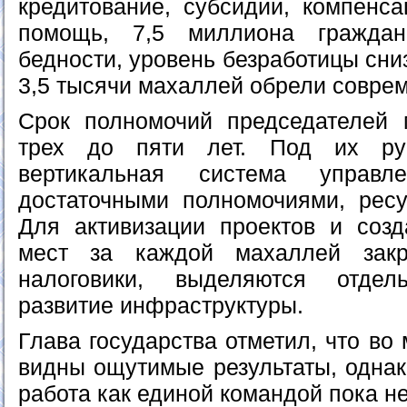
кредитование, субсидии, компенс
помощь, 7,5 миллиона гражда
бедности, уровень безработицы сни
3,5 тысячи махаллей обрели совре
Срок полномочий председателей 
трех до пяти лет. Под их рук
вертикальная система управле
достаточными полномочиями, рес
Для активизации проектов и соз
мест за каждой махаллей зак
налоговики, выделяются отде
развитие инфраструктуры.
Глава государства отметил, что во
видны ощутимые результаты, однак
работа как единой командой пока н