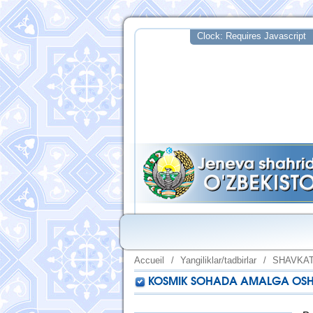
Accueil
/
Yangiliklar/tadbirlar
/
SHAVKAT
KOSMIK SOHADA AMALGA OSHIR