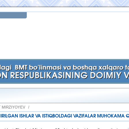
 MIRZIYOYEV
/
ILGAN ISHLAR VA ISTIQBOLDAGI VAZIFALAR MUHOKAMA QI