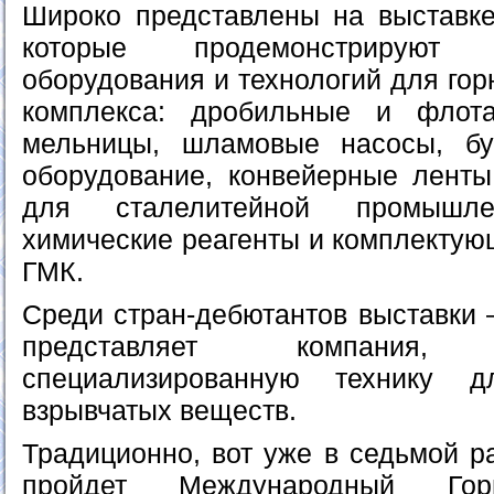
Широко представлены на выставке
которые продемонстрируют
оборудования и технологий для гор
комплекса: дробильные и флота
мельницы, шламовые насосы, б
оборудование, конвейерные ленты,
для сталелитейной промышл
химические реагенты и комплектую
ГМК.
Среди стран-дебютантов выставки 
представляет компания, 
специализированную технику д
взрывчатых веществ.
Традиционно, вот уже в седьмой р
пройдет Международный Горно