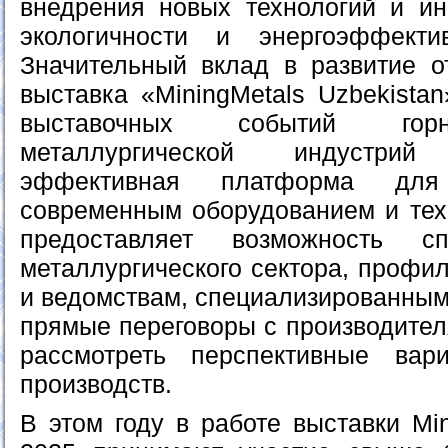
внедрения новых технологий и и
экологичности и энергоэффектив
Значительный вклад в развитие о
выставка «MiningMetals Uzbekista
выставочных событий гор
металлургической индустри
эффективная платформа для
современным оборудованием и тех
предоставляет возможность сп
металлургического сектора, профи
и ведомствам, специализированным
прямые переговоры с производител
рассмотреть перспективные вар
производств.
В этом году в работе выставки Min