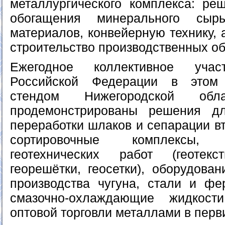
металлургического комплекса: р
обогащения минерального сырь
материалов, конвейерную технику, 
строительство производственных об
Ежегодное коллективное уча
Российской Федерации в этом 
стендом Нижегородской обл
продемонстрированы решения д
переработки шлаков и сепарации в
сортировочные комплексы
геотехнических работ (геотекс
георешётки, геосетки), оборудова
производства чугуна, стали и фе
смазочно-охлаждающие жидкос
оптовой торговли металлами в пер