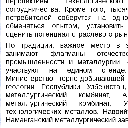
перспективы технологическ
сотрудничества. Кроме того, тыся
потребителей соберутся на одн
обменяться опытом, установит
оценить потенциал отраслевого рын
По традиции, важное место в э
занимают флагманы отечестве
промышленности и металлургии, 
участвуют на едином стенде
Министерство горно-добывающе
геологии Республики Узбекистан
металлургический комбинат, А
металлургический комбинат, У
технологических металлов, Навоий
Наманганский металлургический зав