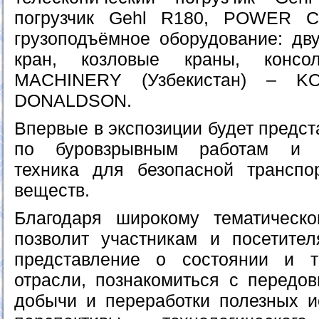
погрузчик Gehl R180, POWER Cr
грузоподъёмное оборудование: дв
кран, козловые краны, консо
MACHINERY (Узбекистан) – K
DONALDSON.
Впервые в экспозиции будет предс
по буровзрывным работам и с
техника для безопасной транспо
веществ.
Благодаря широкому тематическо
позволит участникам и посетите
представление о состоянии и т
отрасли, познакомиться с перед
добычи и переработки полезных и