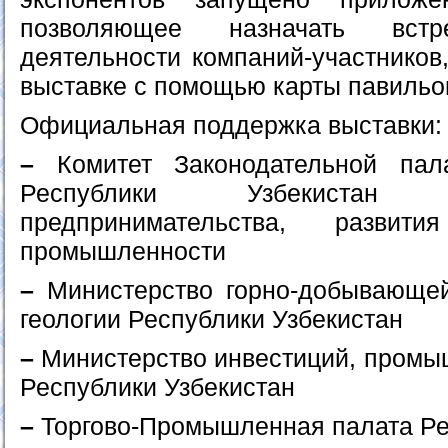
позволяющее назначать вст
деятельности компаний-участников
выставке с помощью карты павильон
Официальная поддержка выставки:
–
Комитет Законодательной па
Республики Узбекиста
предпринимательства, развит
промышленности
–
Министерство горно-добывающе
геологии Республики Узбекистан
–
Министерство инвестиций, промыш
Республики Узбекистан
–
Торгово-Промышленная палата Ре