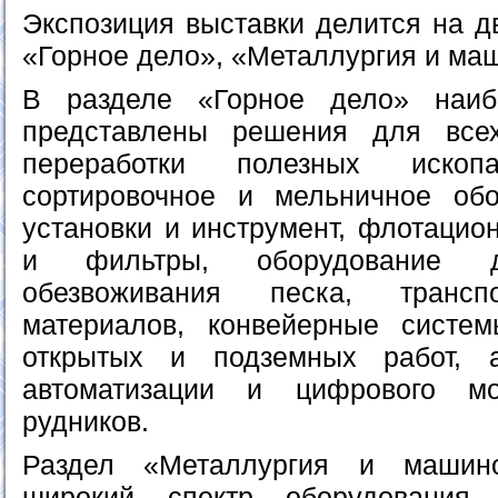
Экспозиция выставки делится на д
«Горное дело», «Металлургия и ма
В разделе «Горное дело» наиб
представлены решения для все
переработки полезных ископа
сортировочное и мельничное обо
установки и инструмент, флотацио
и фильтры, оборудование
обезвоживания песка, трансп
материалов, конвейерные систем
открытых и подземных работ, 
автоматизации и цифрового м
рудников.
Раздел «Металлургия и машино
широкий спектр оборудования