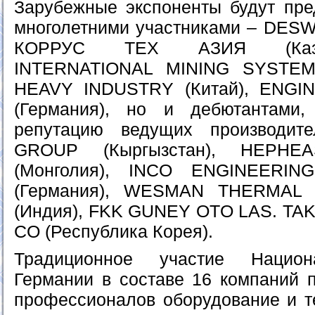
Зарубежные экспоненты будут пре
многолетними участниками – DESWI
КОРРУС ТЕХ АЗИЯ (Каза
INTERNATIONAL MINING SYSTEMS
HEAVY INDUSTRY (Китай), ENG
(Германия), но и дебютантами
репутацию ведущих производи
GROUP (Кыргызстан), HEPHE
(Монголия), INCO ENGINEERIN
(Германия), WESMAN THERMA
(Индия), FKK GUNEY OTO LAS. TAK 
CO (Республика Корея).
Традиционное участие Национ
Германии в составе 16 компаний 
профессионалов оборудование и те