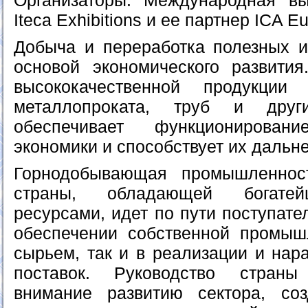
Организаторы: Международная вы
Iteca Exhibitions и ее партнер ICA E
Добыча и переработка полезных 
основой экономического развити
высококачественной продукци
металлопроката, труб и дру
обеспечивает функционирован
экономики и способствует их дальн
Горнодобывающая промышленност
страны, обладающей богате
ресурсами, идет по пути поступате
обеспечении собственной промыш
сырьем, так и в реализации и нар
поставок. Руководство стран
внимание развитию сектора, со