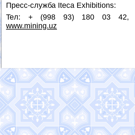
Пресс-служба Iteca Exhibitions:
Teл: + (998 93) 180 03 42, E-
www.mining.uz