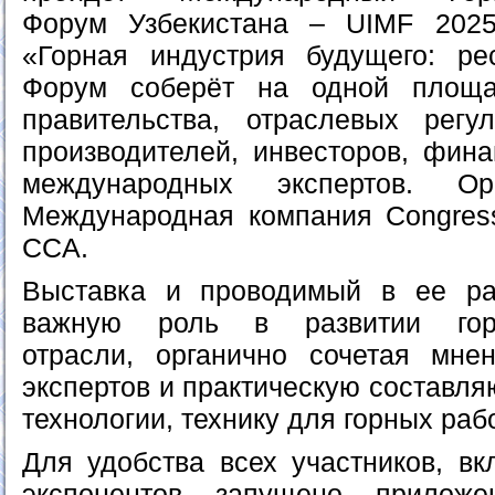
Форум Узбекистана – UIMF 2025,
«Горная индустрия будущего: ре
Форум соберёт на одной площа
правительства, отраслевых регу
производителей, инвесторов, фина
международных экспертов. Ор
Международная компания Congresse
CCA.
Выставка и проводимый в ее р
важную роль в развитии горно
отрасли, органично сочетая мне
экспертов и практическую составл
технологии, технику для горных работ
Для удобства всех участников, вк
экспонентов запущено приложе