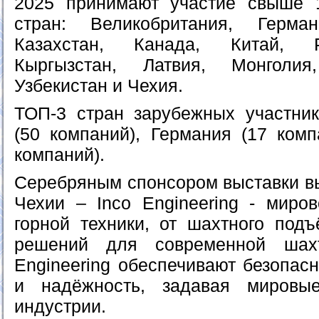
2025 принимают участие свыше 
стран: Великобритания, Герма
Казахстан, Канада, Китай, Р
Кыргызстан, Латвия, Монголия
Узбекистан и Чехия.
ТОП-3 стран зарубежных участник
(50 компаний), Германия (17 комп
компаний).
Серебряным спонсором выставки вы
Чехии – Inco Engineering - миро
горной техники, от шахтного под
решений для современной шах
Engineering обеспечивают безопас
и надёжность, задавая мировы
индустрии.