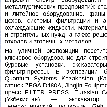
металлургических предприятий: ста
и литейное оборудование, краны
цехов, системы фильтрации и ас
охлаждающие жидкости, материалы
и строительных нужд, а также реш
отходов и вторичных металлов.
На уличной экспозиции посетит
ключевое оборудование для строи
буровые установки, экскавато
фильтр-прессы. В экспозиции б
Quantum Systems Kazakhstan (Ка
станок ZEGA D480A, Jingjin Equipm
пресс FILTER PRESS, Eurasian Con
(Узбекистан) — экскаватор
телескопический погрузчик Ge