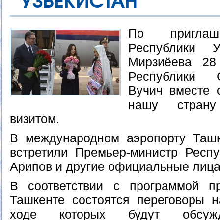
УЗБЕКИСТАН
По приглаш
Республики У
Мирзиёева 28
Республики 
Вучич вместе 
нашу стран
визитом.
В международном аэропорту Ташк
встретили Премьер-министр Респу
Арипов и другие официальные лица
В соответствии с программой п
Ташкенте состоятся переговоры 
ходе которых будут обсужд