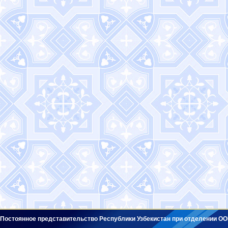
Постоянное представительство Республики Узбекистан при отделении ОО