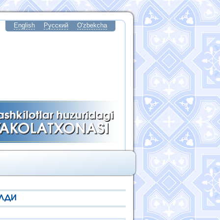
English
Русский
O'zbekcha
ИЛДИ