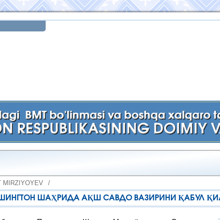
 MIRZIYOYEV
/
АШИНГТОН ШАҲРИДА АҚШ САВДО ВАЗИРИНИ ҚАБУЛ Қ