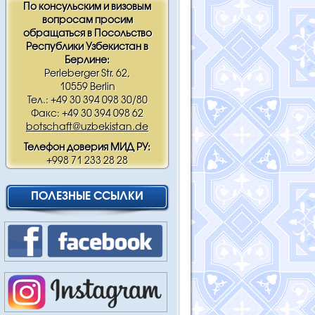
По консульским и визовым
вопросам просим
обращаться в Посольство
Республики Узбекистан в
Берлине:
Perleberger Str. 62,
10559 Berlin
Тел.: +49 30 394 098 30/80
Факс: +49 30 394 098 62
botschaft@uzbekistan.de
Телефон доверия МИД РУ:
+998 71 233 28 28
ПОЛЕЗНЫЕ ССЫЛКИ