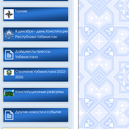
Туризм
8 декабря – день Конституции
Республики Узбекистан
Дайджесты прессы
Узбекистана
Стратегия Узбекистана 2022-
2026
Конституционные реформы
Другие новости и события