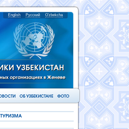
English
Русский
O'zbekcha
ОВОСТИ
ОБ УЗБЕКИСТАНЕ
ФОТО
 ТУРИЗМА