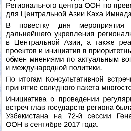
Регионального центра ООН по прев
для Центральной Азии Каха Имнадз
В повестку дня мероприятия 
дальнейшего укрепления региональ
в Центральной Азии, а также ре
проектов и инициатив в приоритетн
обмен мнениями по актуальным во
и международной политики.
По итогам Консультативной встреч
принятие солидного пакета многост
Инициатива о проведении регуляр
встреч глав государств региона бы
Узбекистана на 72-й сессии Ген
ООН в сентябре 2017 года.