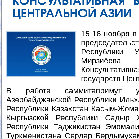
КОНСУЛЬТАТИВНАЯ 
ЦЕНТРАЛЬНОЙ АЗИИ
15-16 ноября в
председател
Республики У
Мирзиёева 
Консультати
государств Цен
В работе саммитапримут уч
Азербайджанской Республики Ильх
Республики Казахстан Касым-Жомар
Кыргызской Республики Садыр 
Республики Таджикистан Эмомали
Туркменистана Сердар Бердымухам