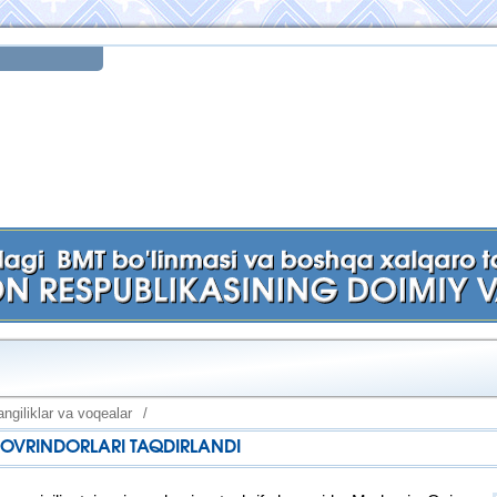
ngiliklar va voqealar
/
SOVRINDORLARI TAQDIRLANDI