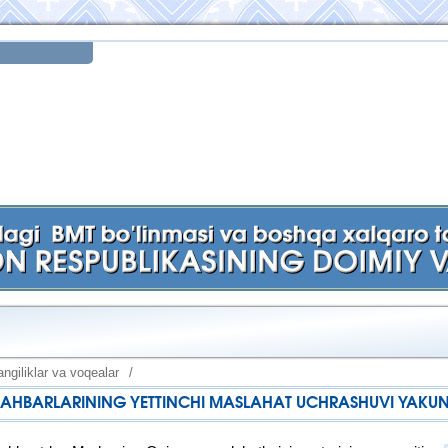
ngiliklar va voqealar
/
RAHBARLARINING YETTINCHI MASLAHAT UCHRASHUVI YAKUN