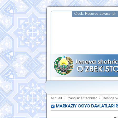
Accueil
/
Yangiliklar/tadbirlar
/
Boshqa ya
MARKAZIY OSIYO DAVLATLARI 