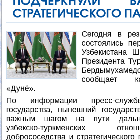
ПОДЧЕРКНУЛИ В
СТРАТЕГИЧЕСКОГО ПА
Сегодня в рез
состоялись пе
Узбекистана Ш
Президента Ту
Бердымухамедо
сообщает к
«Дунё».
По информации пресс-служ
государства, нынешний государст
важным шагом на пути дальне
узбекско-туркменских от
добрососедства и стратегического 