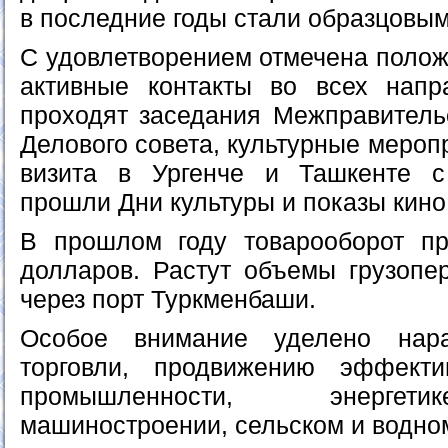
в последние годы стали образцовым
С удовлетворением отмечена полож
активные контакты во всех напр
проходят заседания Межправитель
Делового совета, культурные мероп
визита в Ургенче и Ташкенте 
прошли Дни культуры и показы кино
В прошлом году товарооборот п
долларов. Растут объемы грузопер
через порт Туркменбаши.
Особое внимание уделено нар
торговли, продвижению эффект
промышленности, энергети
машиностроении, сельском и водном