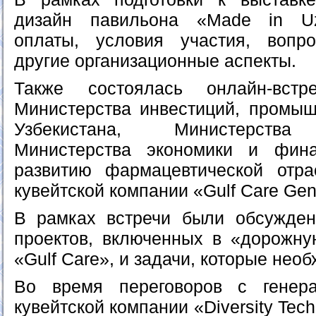
дизайн павильона «Made in Uz
оплаты, условия участия, вопр
другие организационные аспекты.
Также состоялась онлайн-встр
Министерства инвестиций, промыш
Узбекистана, Министерства 
Министерства экономики и фина
развитию фармацевтической отра
кувейтской компании «Gulf Care Gene
В рамках встречи были обсужден
проектов, включенных в «дорожну
«Gulf Care», и задачи, которые нео
Во время переговоров с генер
кувейтской компании «Diversity Te