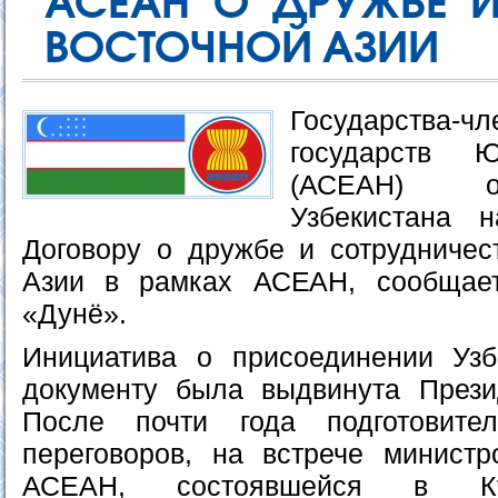
АСЕАН О ДРУЖБЕ И
ВОСТОЧНОЙ АЗИИ
Государства
государств Ю
(АСЕАН) о
Узбекистана 
Договору о дружбе и сотрудничес
Азии в рамках АСЕАН, сообщае
«Дунё».
Инициатива о присоединении Узб
документу была выдвинута Прези
После почти года подготовите
переговоров, на встрече минист
АСЕАН, состоявшейся в Ку