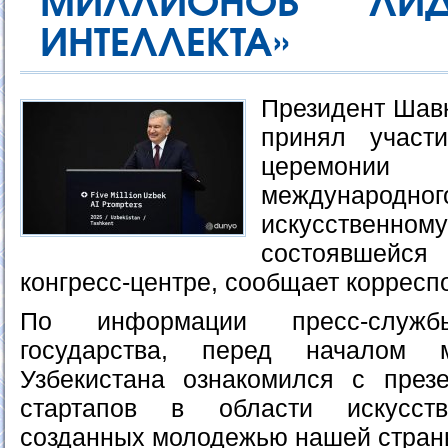
МИЛЛИОНОВ ЛИД
ИНТЕЛЛЕКТА»
Президент Шавк
принял участ
церемон
международ
искусственн
состоявшейс
конгресс-центре, сообщает корресп
По информации пресс-служ
государства, перед началом 
Узбекистана ознакомился с през
стартапов в области искусств
созданных молодежью нашей стран