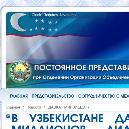
ГЛАВНАЯ
ПРЕДСТАВИТЕЛЬСТВО
СОТРУДНИЧЕСТВО С М
Главная
/
Новости
/
ШАВКАТ МИРЗИЁЕВ
/
В УЗБЕКИСТАНЕ ДА