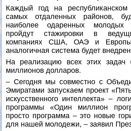
Каждый год на республиканском 
самых отдаленных районов, бу
наиболее одаренных молодых 
пройдут стажировки в ведущи
компаниях США, ОАЭ и Европы
аналогичная система будет внедрен
На реализацию всех этих задач 
миллионов долларов.
– Сегодня мы совместно с Объед
Эмиратами запускаем проект «Пят
искусственного интеллекта» – лог
программы «Один миллион прог
просто программа – это новые гор
для нашей молодежи, – заявил През