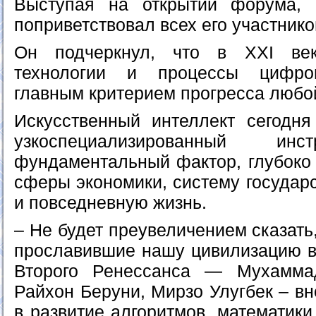
Выступая на открытии форума, 
поприветствовал всех его участнико
Он подчеркнул, что в XXI ве
технологии и процессы цифров
главным критерием прогресса любо
Искусственный интеллект сегодн
узкоспециализированный 
фундаментальный фактор, глубоко
сферы экономики, систему государ
и повседневную жизнь.
– Не будет преувеличением сказать
прославившие нашу цивилизацию в
Второго Ренессанса — Мухамма
Райхон Беруни, Мирзо Улугбек – в
в развитие алгоритмов, математики