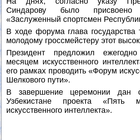
На днях, согласно указу Пре
Синдарову было присвоено 
«Заслуженный спортсмен Республик
В ходе форума глава государства 
молодому гроссмейстеру этот высок
Президент предложил ежегодно
месяцем искусственного интеллек
его рамках проводить «Форум искус
Шелкового пути».
В завершение церемонии дан с
Узбекистане проекта «Пять м
искусственного интеллекта».