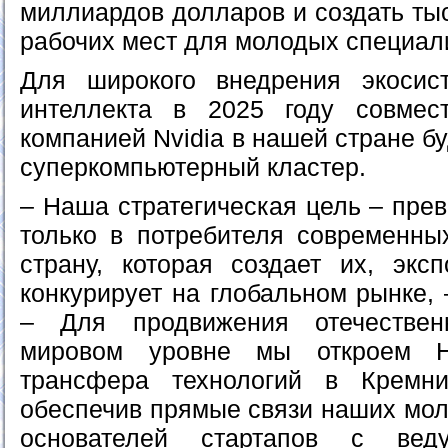
миллиардов долларов и создать ты
рабочих мест для молодых специал
Для широкого внедрения экосист
интеллекта в 2025 году совмес
компанией Nvidia в нашей стране б
суперкомпьютерный кластер.
– Наша стратегическая цель – прев
только в потребителя современных
страну, которая создает их, экс
конкурирует на глобальном рынке, 
– Для продвижения отечествен
мировом уровне мы откроем Н
трансфера технологий в Кремн
обеспечив прямые связи наших мол
основателей стартапов с вед