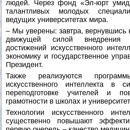
людей. Через фонд «Эл-юрт умид
талантливых молодых специал
ведущих университетах мира.
– Мы уверены: завтра, вернувшись 
движущей силой внедрения 
достижений искусственного интелл
экономику и государственное упра
Президент.
Также реализуются програм
искусственного интеллекта в си
переподготовке учителей и п
грамотности в школах и университет
Технологии искусственного инте
существенно повышают эффекти
первую очередь – качество медицинс