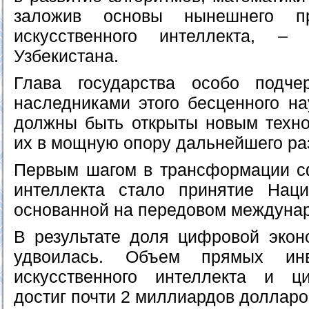
заложив основы нынешнего п
искусственного интеллекта, –
Узбекистана.
Глава государства особо подчер
наследниками этого бесценного на
должны быть открыты новым техно
их в мощную опору дальнейшего ра
Первым шагом в трансформации с
интеллекта стало принятие Наци
основанной на передовом междуна
В результате доля цифровой эко
удвоилась. Объем прямых ин
искусственного интеллекта и ц
достиг почти 2 миллиардов долларо