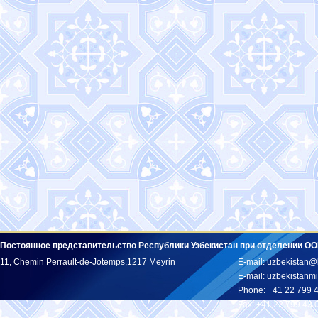
Постоянное представительство Республики Узбекистан при отделении ОО
11, Chemin Perrault-de-Jotemps,1217 Meyrin
E-mail: uzbekistan@
E-mail: uzbekistan
Phone: +41 22 799 
Fax: +41 22 799 43 