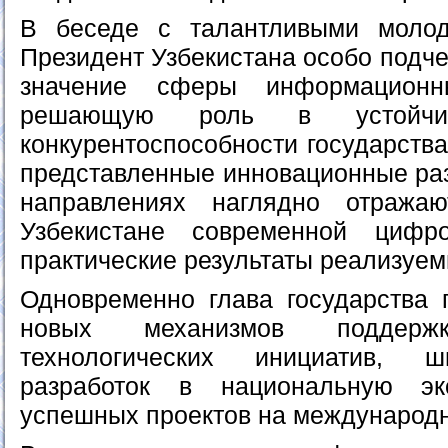
В беседе с талантливыми моло
Президент Узбекистана особо подче
значение сферы информационн
решающую роль в устойчи
конкурентоспособности государства
представленные инновационные раз
направлениях наглядно отража
Узбекистане современной цифр
практические результаты реализуе
Одновременно глава государства 
новых механизмов поддер
технологических инициатив, ш
разработок в национальную э
успешных проектов на международ