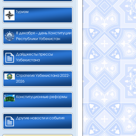
Туризм
8 декабря – день Конституции
Республики Узбекистан
Дайджесты прессы
Узбекистана
Стратегия Узбекистана 2022-
2026
Конституционные реформы
Другие новости и события