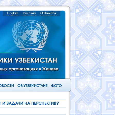
English
Русский
O'zbekcha
ОВОСТИ
ОБ УЗБЕКИСТАНЕ
ФОТО
 И ЗАДАЧИ НА ПЕРСПЕКТИВУ