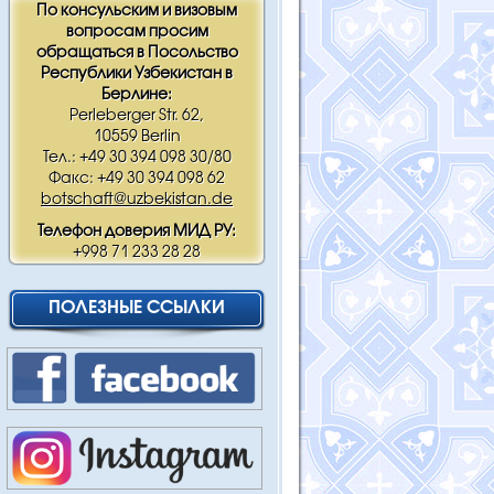
По консульским и визовым
вопросам просим
обращаться в Посольство
Республики Узбекистан в
Берлине:
Perleberger Str. 62,
10559 Berlin
Тел.: +49 30 394 098 30/80
Факс: +49 30 394 098 62
botschaft@uzbekistan.de
Телефон доверия МИД РУ:
+998 71 233 28 28
ПОЛЕЗНЫЕ ССЫЛКИ