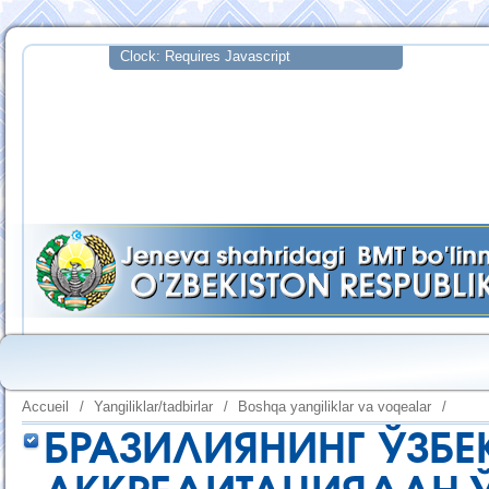
Accueil
/
Yangiliklar/tadbirlar
/
Boshqa yangiliklar va voqealar
/
БРАЗИЛИЯНИНГ ЎЗБ