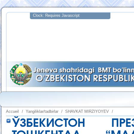
Accueil
/
Yangiliklar/tadbirlar
/
SHAVKAT MIRZIYOYEV
/
ЎЗБЕКИСТОН ПР