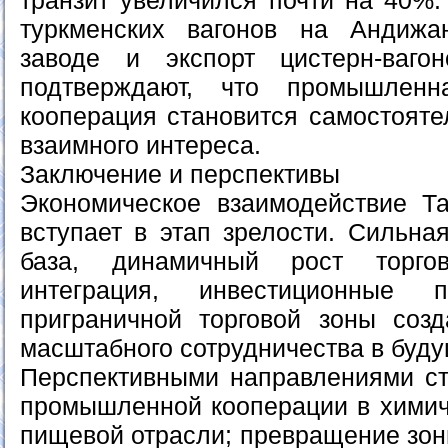
транзит увеличился почти на 40%.
туркменских вагонов на Андижа
заводе и экспорт цистерн-ваго
подтверждают, что промышленн
кооперация становится самостоят
взаимного интереса.
Заключение и перспективы
Экономическое взаимодействие Т
вступает в этап зрелости. Сильна
база, динамичный рост торго
интеграция, инвестиционные 
приграничной торговой зоны соз
масштабного сотрудничества в буд
Перспективными направлениями ст
промышленной кооперации в химиче
пищевой отрасли; превращение зон