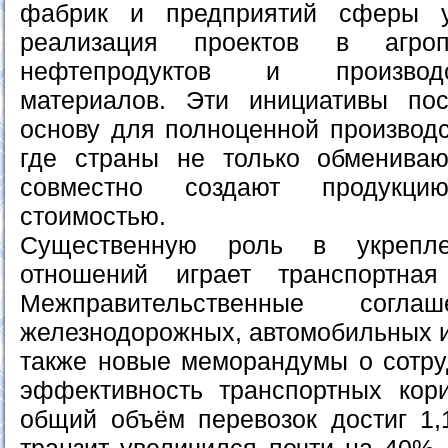
фабрик и предприятий сферы у
реализация проектов в агроп
нефтепродуктов и производ
материалов. Эти инициативы по
основу для полноценной производс
где страны не только обмениваю
совместно создают продукц
стоимостью.
Существенную роль в укрепле
отношений играет транспортная 
Межправительственные сог
железнодорожных, автомобильных и
также новые меморандумы о сотр
эффективность транспортных кор
общий объём перевозок достиг 1,