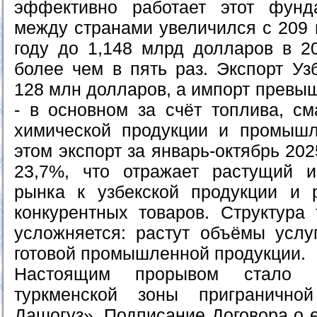
эффективно работает этот фунда
между странами увеличился с 209 
году до 1,148 млрд долларов в 20
более чем в пять раз. Экспорт Уз
128 млн долларов, а импорт превы
- в основном за счёт топлива, см
химической продукции и промышл
этом экспорт за январь-октябрь 20
23,7%, что отражает растущий и
рынка к узбекской продукции и 
конкурентных товаров. Структура 
усложняется: растут объёмы услу
готовой промышленной продукции.
Настоящим прорывом стало со
туркменской зоны пригранично
Дашогуз». Подписание Договора о 