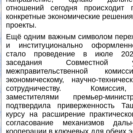
отношений сегодня происходит 
конкретные экономические решения
проекты.
Ещё одним важным символом перех
и институционально оформленн
стало проведение в июле 202
заседания Совместной узбе
межправительственной коми
экономическому, научно-техниче
сотрудничеству. Комиссия
заместителями премьер-минис
подтвердила приверженность Т
курсу на расширение практическо
согласование механизмов даль
кооперации в ключевых для обеих 