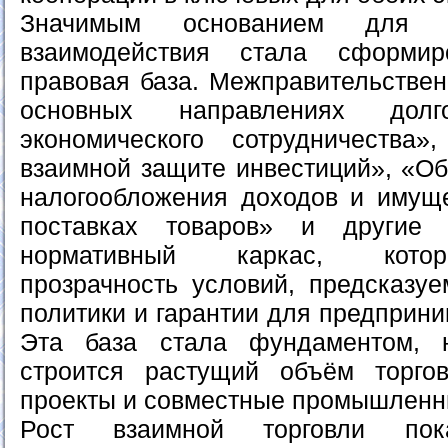
Значимым основанием для у
взаимодействия стала сформир
правовая база. Межправительстве
основных направлениях долго
экономического сотрудничеств
взаимной защите инвестиций», «Об
налогообложения доходов и имущ
поставках товаров» и другие 
нормативный каркас, котор
прозрачность условий, предсказуе
политики и гарантии для предприни
Эта база стала фундаментом, 
строится растущий объём торгов
проекты и совместные промышленн
Рост взаимной торговли пока