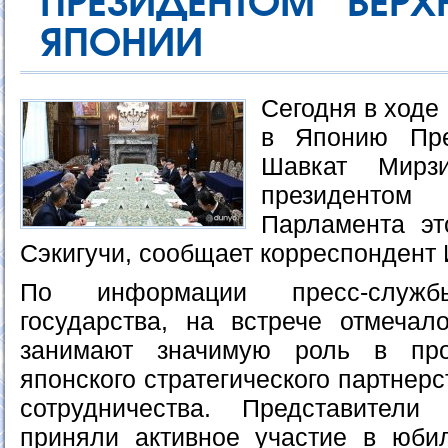
ПРЕЗИДЕНТОМ ВЕРХ
ЯПОНИИ
Сегодня в ходе
в Японию Пре
Шавкат Мирз
президентом 
Парламента эт
Сэкигучи, сообщает корреспондент
По информации пресс-служ
государства, на встрече отмечал
занимают значимую роль в про
японского стратегического партнер
сотрудничества. Представители
приняли активное участие в юби