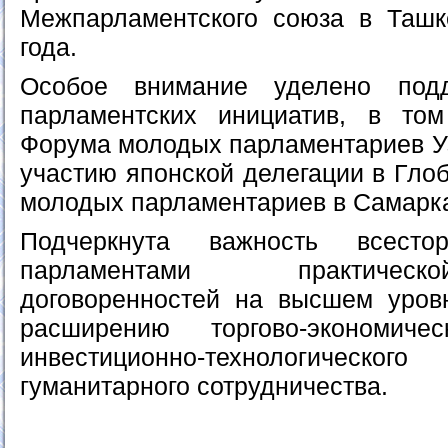
Межпарламентского союза в Ташк
года.
Особое внимание уделено под
парламентских инициатив, в то
Форума молодых парламентариев Уз
участию японской делегации в Гло
молодых парламентариев в Самаркан
Подчеркнута важность всестор
парламентами практичес
договоренностей на высшем уров
расширению торгово-экономичес
инвестиционно-технологическ
гуманитарного сотрудничества.