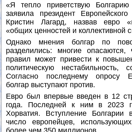
«Я тепло приветствую Болгари
заявила президент Европейского
Кристин Лагард, назвав евро 
«общих ценностей и коллективной 
Однако мнения болгар по пово
разделились: многие опасаются,
правил может привести к повыше
политическую нестабильность, с
Согласно последнему опросу Е
болгар выступают против.
Евро был впервые введен в 12 ст
года. Последней к ним в 2023 г
Хорватия. Вступление Болгарии 
число европейцев, использующ
более чем 350 миллионов.