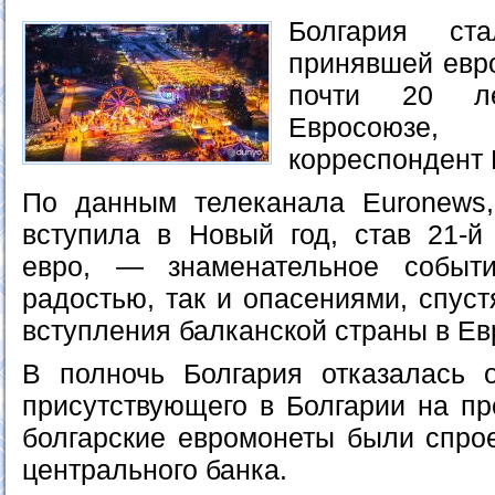
Болгария ст
принявшей евро
почти 20 л
Евросоюз
корреспондент 
По данным телеканала Euronews,
вступила в Новый год, став 21-й
евро, — знаменательное событи
радостью, так и опасениями, спуст
вступления балканской страны в Ев
В полночь Болгария отказалась 
присутствующего в Болгарии на пр
болгарские евромонеты были спро
центрального банка.