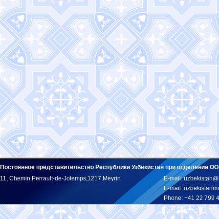
Постоянное представительство Республики Узбекистан при отделении ОО
11, Chemin Perrault-de-Jotemps,1217 Meyrin
E-mail: uzbekistan@
E-mail: uzbekistan
Phone: +41 22 799 
Fax: +41 22 799 43 