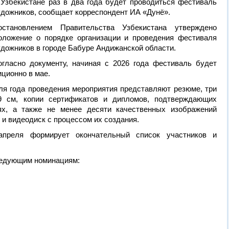
 Узбекистане раз в два года будет проводиться фестиваль
удожников, сообщает корреспондент ИА «Дунё».
остановлением Правительства Узбекистана утверждено
оложение о порядке организации и проведения фестиваля
удожников в городе Бабуре Андижанской области.
огласно документу, начиная с 2026 года фестиваль будет
иционно в мае.
ля года проведения мероприятия представляют резюме, три
 см, копии сертификатов и дипломов, подтверждающих
ях, а также не менее десяти качественных изображений
и видеодиск с процессом их создания.
апреля формирует окончательный список участников и
ледующим номинациям: