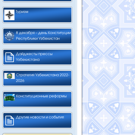
Туризм
8 декабря – день Конституции
Республики Узбекистан
Дайджесты прессы
Узбекистана
Стратегия Узбекистана 2022-
2026
Конституционные реформы
Другие новости и события