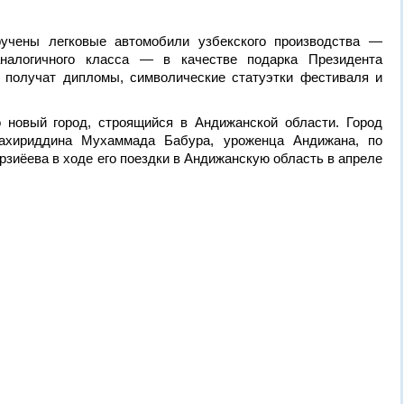
учены легковые автомобили узбекского производства —
аналогичного класса — в качестве подарка Президента
ы получат дипломы, символические статуэтки фестиваля и
 новый город, строящийся в Андижанской области. Город
Захириддина Мухаммада Бабура, уроженца Андижана, по
зиёева в ходе его поездки в Андижанскую область в апреле