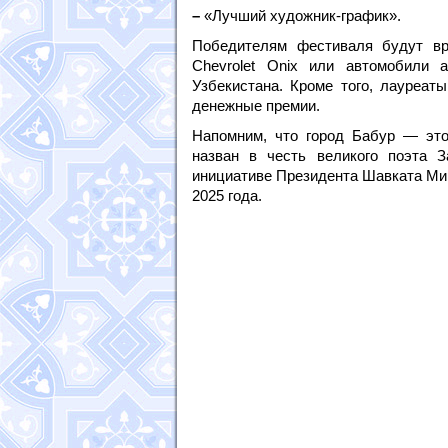
–
«Лучший художник-график».
Победителям фестиваля будут вр
Chevrolet Onix или автомобили 
Узбекистана. Кроме того, лауреат
денежные премии.
Напомним, что город Бабур — это
назван в честь великого поэта 
инициативе Президента Шавката Мир
2025 года.