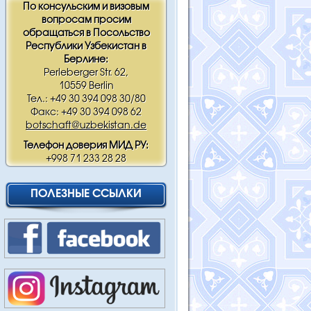
По консульским и визовым
вопросам просим
обращаться в Посольство
Республики Узбекистан в
Берлине:
Perleberger Str. 62,
10559 Berlin
Тел.: +49 30 394 098 30/80
Факс: +49 30 394 098 62
botschaft@uzbekistan.de
Телефон доверия МИД РУ:
+998 71 233 28 28
ПОЛЕЗНЫЕ ССЫЛКИ