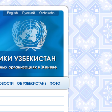
English
Русский
O'zbekcha
ОВОСТИ
ОБ УЗБЕКИСТАНЕ
ФОТО