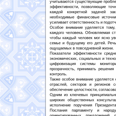
учитываются существующие пробле
эффективности, позволяющие точн
каждой конкретной задачей зак
необходимые финансовые источни
усиливает ответственность и подотч
Особое внимание уделяется тому,
каждого человека. Обновляемая ст
чтобы каждый человек мог ясно уви
семье и будущему его детей. Речь
ощущаемых в повседневной жизни.
Показатели эффективности средн
экономических, социальных и техно
цифровизация системы монитори
прозрачность, принимать решения
контроль.
Также особое внимание уделяется 
отраслей, секторов и регионов 
обеспечение целостности, согласова
Одним из ключевых принципиальны
широких общественных консульта
исполнение поручения Президента
Послания парламенту и народ
ориентированных предложений 