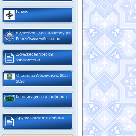
Туризм
8 декабря – день Конституции
Республики Узбекистан
Дайджесты прессы
Узбекистана
Стратегия Узбекистана 2022-
2026
Конституционные реформы
Другие новости и события