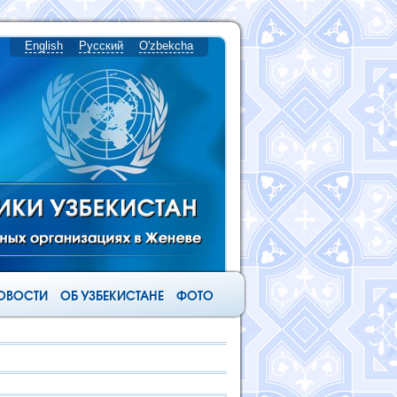
English
Русский
O'zbekcha
ОВОСТИ
ОБ УЗБЕКИСТАНЕ
ФОТО