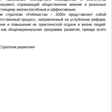
документ, отражающий общественное мнение и реальные
астоящему жизнеспособным и эффективным.
ие стратегии «Узбекистан – 2030» представляет собой
етственный процесс, направленный на углубление реформ,
ени и повышение их практической отдачи в жизни людей.
как общенациональная программа развития, прежде всего
Стратегия развития»