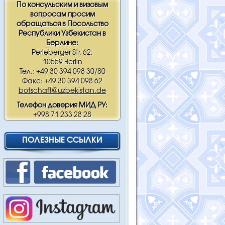
По консульским и визовым
вопросам просим
обращаться в Посольство
Республики Узбекистан в
Берлине:
Perleberger Str. 62,
10559 Berlin
Тел.: +49 30 394 098 30/80
Факс: +49 30 394 098 62
botschaft@uzbekistan.de
Телефон доверия МИД РУ:
+998 71 233 28 28
ПОЛЕЗНЫЕ ССЫЛКИ