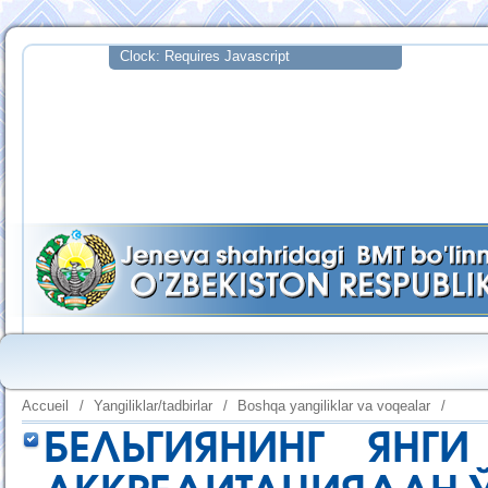
Accueil
/
Yangiliklar/tadbirlar
/
Boshqa yangiliklar va voqealar
/
БЕЛЬГИЯНИНГ ЯНГ